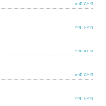
支持
[0]
反对
[0]
支持
[0]
反对
[0]
支持
[0]
反对
[0]
支持
[0]
反对
[0]
支持
[0]
反对
[0]