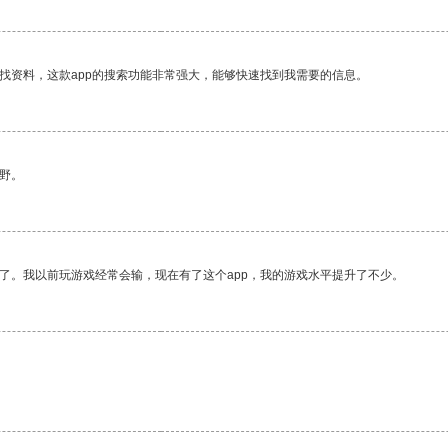
找资料，这款app的搜索功能非常强大，能够快速找到我需要的信息。
野。
了。我以前玩游戏经常会输，现在有了这个app，我的游戏水平提升了不少。