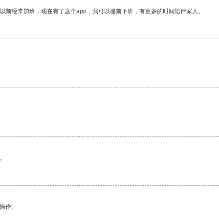
我以前经常加班，现在有了这个app，我可以提前下班，有更多的时间陪伴家人。
。
。
悉操作。