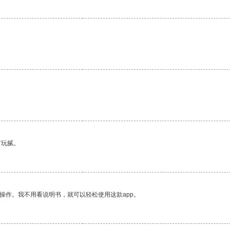
有玩腻。
操作。我不用看说明书，就可以轻松使用这款app。