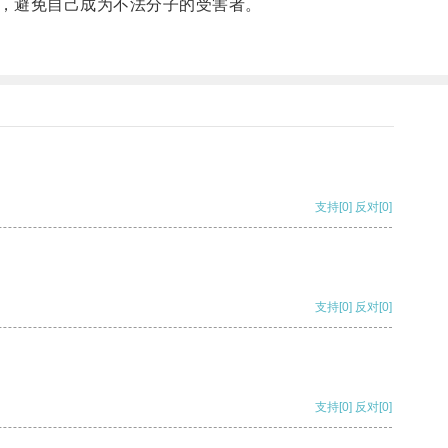
，避免自己成为不法分子的受害者。
支持
[0]
反对
[0]
支持
[0]
反对
[0]
支持
[0]
反对
[0]