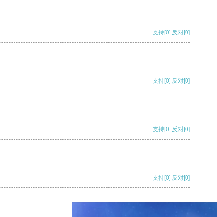
支持
[0]
反对
[0]
支持
[0]
反对
[0]
支持
[0]
反对
[0]
支持
[0]
反对
[0]