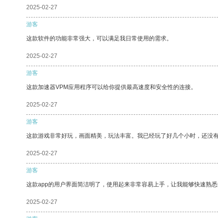
2025-02-27
游客
这款软件的功能非常强大，可以满足我日常使用的需求。
2025-02-27
游客
这款加速器VPM应用程序可以给你提供最高速度和安全性的连接。
2025-02-27
游客
这款游戏非常好玩，画面精美，玩法丰富。我已经玩了好几个小时，还没
2025-02-27
游客
这款app的用户界面简洁明了，使用起来非常容易上手，让我能够快速熟悉
2025-02-27