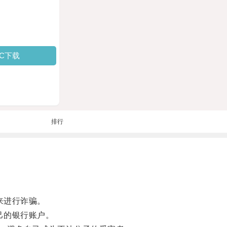
PC下载
排行
来进行诈骗。
己的银行账户。