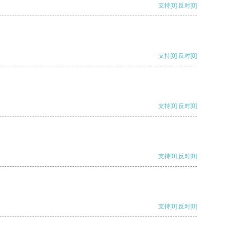
支持
[0]
反对
[0]
支持
[0]
反对
[0]
支持
[0]
反对
[0]
支持
[0]
反对
[0]
支持
[0]
反对
[0]