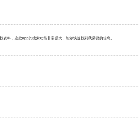
找资料，这款app的搜索功能非常强大，能够快速找到我需要的信息。