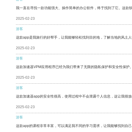
我一直在寻找一款功能强大、操作简单的办公软件，终于找到了它。这款
2025-02-23
游客
这款app是我旅行的好帮手，让我能够轻松找到目的地，了解当地的风土人
2025-02-23
游客
这款加速器VPM应用程序已经为我们带来了无限的隐私保护和安全性保护
2025-02-23
游客
这款加速器app的安全性很高，使用过程中不会泄露个人信息，这让我很
2025-02-23
游客
这款app的课程非常丰富，可以满足我不同的学习需求，让我能够找到自