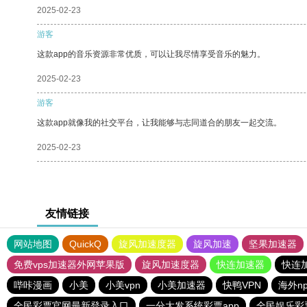
2025-02-23
游客
这款app的音乐资源非常优质，可以让我尽情享受音乐的魅力。
2025-02-23
游客
这款app就像我的社交平台，让我能够与志同道合的朋友一起交流。
2025-02-23
友情链接
网站地图
QuickQ
旋风加速度器
旋风加速
坚果加速器
免费vps加速器外网苹果版
旋风加速度器
快连加速器
快连
哔咔漫画
小美
小美vpn
小美加速器
快鸭VPN
海外n
全民彩票官网最新登录入口
一分大发系统彩票app
全民娱乐彩