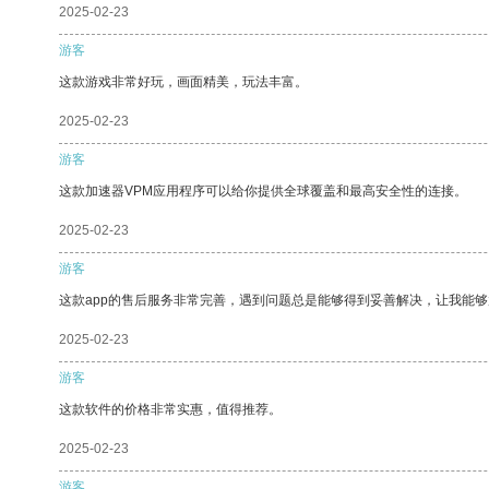
2025-02-23
游客
这款游戏非常好玩，画面精美，玩法丰富。
2025-02-23
游客
这款加速器VPM应用程序可以给你提供全球覆盖和最高安全性的连接。
2025-02-23
游客
这款app的售后服务非常完善，遇到问题总是能够得到妥善解决，让我能
2025-02-23
游客
这款软件的价格非常实惠，值得推荐。
2025-02-23
游客