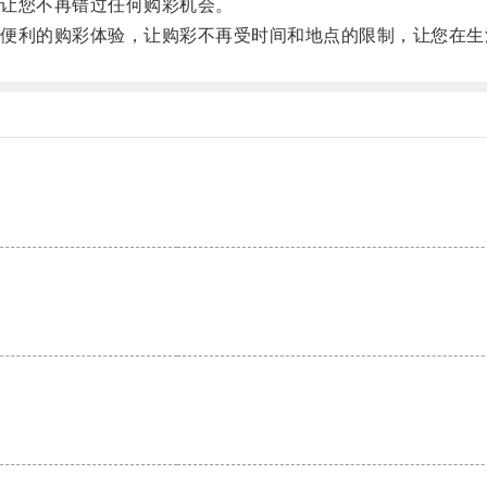
让您不再错过任何购彩机会。
利的购彩体验，让购彩不再受时间和地点的限制，让您在生