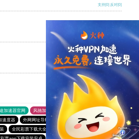
支持
[0]
反对
[0]
支持
[0]
反对
[0]
支持
[0]
反对
[0]
途加速器官网
风驰加速器
旋风加速器
加速度器
外网网址导航
软件中心
雷霆加速
狂飙加速器
安装
全民彩票下载大全官网
全民彩票安卓版
彩票app下载安装安卓
全民彩票安卓版下载