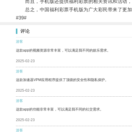
而且，手机版还提供福利彩票的相关资讯和活动，
总之，中国福利彩票手机版为广大彩民带来了更加便
#39#
评论
游客
这款app的视频资源非常丰富，可以满足我不同的娱乐需求。
2025-02-23
游客
这款加速器VPM应用程序提供了顶级的安全性和隐私保护。
2025-02-23
游客
这款app的功能非常丰富，可以满足我不同的社交需求。
2025-02-23
游客