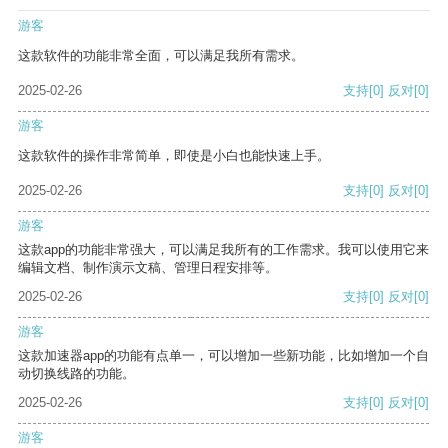
游客
这款软件的功能非常全面，可以满足我所有需求。
2025-02-26
支持
[0]
反对
[0]
游客
这款软件的操作非常简单，即使是小白也能快速上手。
2025-02-26
支持
[0]
反对
[0]
游客
这款app的功能非常强大，可以满足我所有的工作需求。我可以使用它来
编辑文档、制作演示文稿、管理日程安排等。
2025-02-26
支持
[0]
反对
[0]
游客
这款加速器app的功能有点单一，可以增加一些新功能，比如增加一个自
动切换线路的功能。
2025-02-26
支持
[0]
反对
[0]
游客