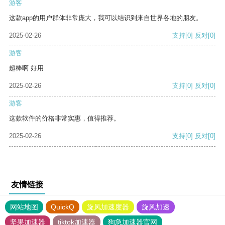
游客
这款app的用户群体非常庞大，我可以结识到来自世界各地的朋友。
2025-02-26
支持
[0]
反对
[0]
游客
超棒啊 好用
2025-02-26
支持
[0]
反对
[0]
游客
这款软件的价格非常实惠，值得推荐。
2025-02-26
支持
[0]
反对
[0]
友情链接
网站地图
QuickQ
旋风加速度器
旋风加速
坚果加速器
tiktok加速器
狗急加速器官网