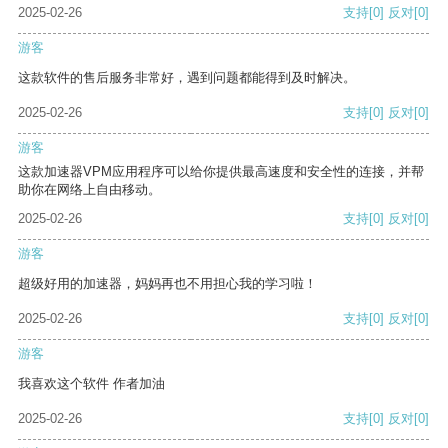
2025-02-26
支持
[0]
反对
[0]
游客
这款软件的售后服务非常好，遇到问题都能得到及时解决。
2025-02-26
支持
[0]
反对
[0]
游客
这款加速器VPM应用程序可以给你提供最高速度和安全性的连接，并帮
助你在网络上自由移动。
2025-02-26
支持
[0]
反对
[0]
游客
超级好用的加速器，妈妈再也不用担心我的学习啦！
2025-02-26
支持
[0]
反对
[0]
游客
我喜欢这个软件 作者加油
2025-02-26
支持
[0]
反对
[0]