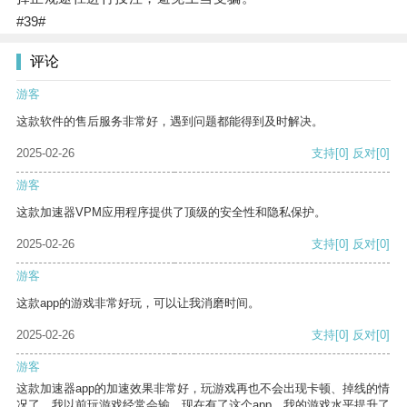
#39#
评论
游客
这款软件的售后服务非常好，遇到问题都能得到及时解决。
2025-02-26
支持
[0]
反对
[0]
游客
这款加速器VPM应用程序提供了顶级的安全性和隐私保护。
2025-02-26
支持
[0]
反对
[0]
游客
这款app的游戏非常好玩，可以让我消磨时间。
2025-02-26
支持
[0]
反对
[0]
游客
这款加速器app的加速效果非常好，玩游戏再也不会出现卡顿、掉线的情
况了。我以前玩游戏经常会输，现在有了这个app，我的游戏水平提升了