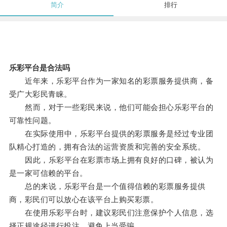
简介
排行
乐彩平台是合法吗
近年来，乐彩平台作为一家知名的彩票服务提供商，备
受广大彩民青睐。
然而，对于一些彩民来说，他们可能会担心乐彩平台的
可靠性问题。
在实际使用中，乐彩平台提供的彩票服务是经过专业团
队精心打造的，拥有合法的运营资质和完善的安全系统。
因此，乐彩平台在彩票市场上拥有良好的口碑，被认为
是一家可信赖的平台。
总的来说，乐彩平台是一个值得信赖的彩票服务提供
商，彩民们可以放心在该平台上购买彩票。
在使用乐彩平台时，建议彩民们注意保护个人信息，选
择正规途径进行投注，避免上当受骗。