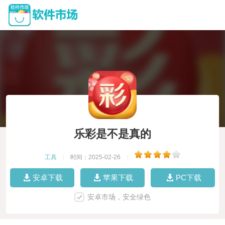
乐彩是不是真的
工具
|
时间：2025-02-26
|
安卓下载
苹果下载
PC下载
安卓市场，安全绿色