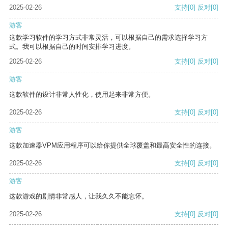
2025-02-26
支持
[0]
反对
[0]
游客
这款学习软件的学习方式非常灵活，可以根据自己的需求选择学习方
式。我可以根据自己的时间安排学习进度。
2025-02-26
支持
[0]
反对
[0]
游客
这款软件的设计非常人性化，使用起来非常方便。
2025-02-26
支持
[0]
反对
[0]
游客
这款加速器VPM应用程序可以给你提供全球覆盖和最高安全性的连接。
2025-02-26
支持
[0]
反对
[0]
游客
这款游戏的剧情非常感人，让我久久不能忘怀。
2025-02-26
支持
[0]
反对
[0]