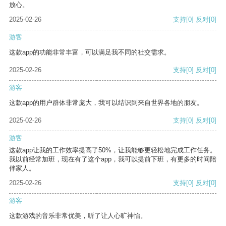
放心。
2025-02-26
支持
[0]
反对
[0]
游客
这款app的功能非常丰富，可以满足我不同的社交需求。
2025-02-26
支持
[0]
反对
[0]
游客
这款app的用户群体非常庞大，我可以结识到来自世界各地的朋友。
2025-02-26
支持
[0]
反对
[0]
游客
这款app让我的工作效率提高了50%，让我能够更轻松地完成工作任务。
我以前经常加班，现在有了这个app，我可以提前下班，有更多的时间陪
伴家人。
2025-02-26
支持
[0]
反对
[0]
游客
这款游戏的音乐非常优美，听了让人心旷神怡。