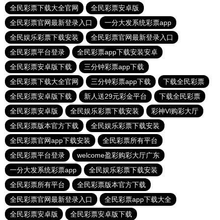
全民彩票下载大全官网
全民彩票安卓版
全民彩票官网最新登录入口
一分大发系统彩票app
全民娱乐彩票下载安装
全民彩票官网最新登录入口
全民彩票平台登录
全民彩票app下载安装安卓
全民彩票安卓版下载
三分钟彩票app下载
全民彩票下载大全官网
三分钟彩票app下载
下载全民彩票
全民彩票安卓版下载
新人送29元彩金平台
下载全民彩票
全民彩票安卓版
全民娱乐彩票下载安装
彩神Vl购彩大厅
全民彩票版本官方下载
全民娱乐彩票下载安装
全民彩票官网app下载安装
全民彩票所有平台
全民彩票平台登录
welcome盈彩购彩大厅广东
一分大发系统彩票app
全民娱乐彩票下载安装
全民彩票所有平台
全民彩票版本官方下载
全民彩票官网最新登录入口
全民彩票app下载大全
全民彩票安卓版
全民彩票安卓版下载