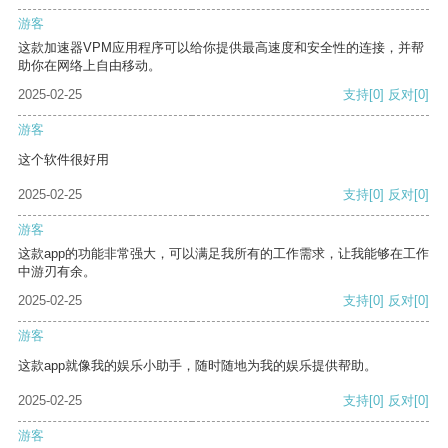
游客
这款加速器VPM应用程序可以给你提供最高速度和安全性的连接，并帮
助你在网络上自由移动。
2025-02-25
支持
[0]
反对
[0]
游客
这个软件很好用
2025-02-25
支持
[0]
反对
[0]
游客
这款app的功能非常强大，可以满足我所有的工作需求，让我能够在工作
中游刃有余。
2025-02-25
支持
[0]
反对
[0]
游客
这款app就像我的娱乐小助手，随时随地为我的娱乐提供帮助。
2025-02-25
支持
[0]
反对
[0]
游客