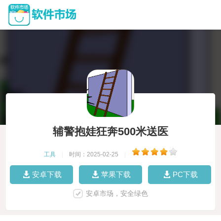
辅警抱娃狂奔500米送医
工具
|
时间：2025-02-25
|
安卓下载
苹果下载
PC下载
安卓市场，安全绿色