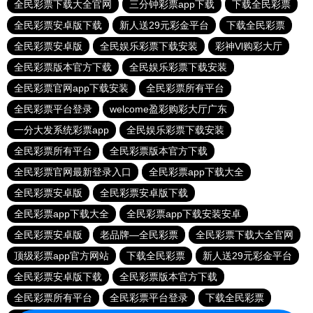
全民彩票下载大全官网
三分钟彩票app下载
下载全民彩票
全民彩票安卓版下载
新人送29元彩金平台
下载全民彩票
全民彩票安卓版
全民娱乐彩票下载安装
彩神Vl购彩大厅
全民彩票版本官方下载
全民娱乐彩票下载安装
全民彩票官网app下载安装
全民彩票所有平台
全民彩票平台登录
welcome盈彩购彩大厅广东
一分大发系统彩票app
全民娱乐彩票下载安装
全民彩票所有平台
全民彩票版本官方下载
全民彩票官网最新登录入口
全民彩票app下载大全
全民彩票安卓版
全民彩票安卓版下载
全民彩票app下载大全
全民彩票app下载安装安卓
全民彩票安卓版
老品牌—全民彩票
全民彩票下载大全官网
顶级彩票app官方网站
下载全民彩票
新人送29元彩金平台
全民彩票安卓版下载
全民彩票版本官方下载
全民彩票所有平台
全民彩票平台登录
下载全民彩票