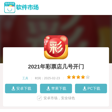
2021年彩票店几号开门
工具
|
时间：2025-02-23
|
安卓下载
苹果下载
PC下载
安卓市场，安全绿色