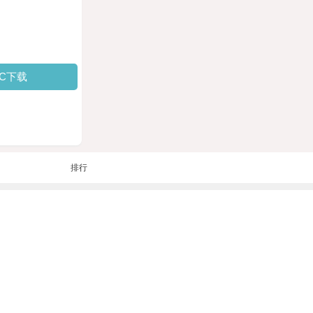
PC下载
排行
。