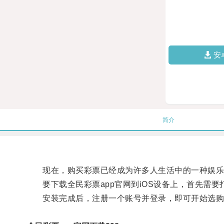
安
简介
现在，购买彩票已经成为许多人生活中的一种娱乐方
要下载全民彩票app官网到iOS设备上，首先需要打开
安装完成后，注册一个账号并登录，即可开始选购