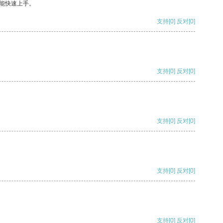
能快速上手。
支持
[0]
反对
[0]
支持
[0]
反对
[0]
支持
[0]
反对
[0]
支持
[0]
反对
[0]
支持
[0]
反对
[0]