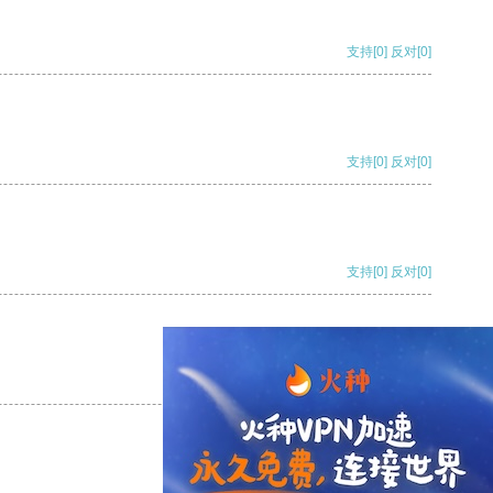
支持
[0]
反对
[0]
支持
[0]
反对
[0]
支持
[0]
反对
[0]
支持
[0]
反对
[0]
支持
[0]
反对
[0]