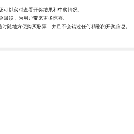
还可以实时查看开奖结果和中奖情况。
金回馈，为用户带来更多惊喜。
随时随地方便购买彩票，并且不会错过任何精彩的开奖信息。