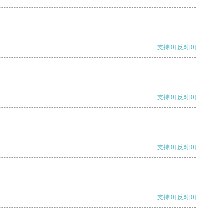
支持
[0]
反对
[0]
支持
[0]
反对
[0]
支持
[0]
反对
[0]
支持
[0]
反对
[0]