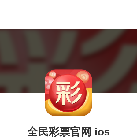
全民彩票官网 ios