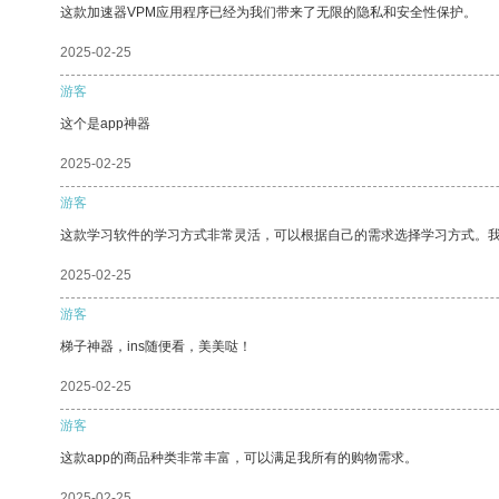
这款加速器VPM应用程序已经为我们带来了无限的隐私和安全性保护。
2025-02-25
游客
这个是app神器
2025-02-25
游客
这款学习软件的学习方式非常灵活，可以根据自己的需求选择学习方式。
2025-02-25
游客
梯子神器，ins随便看，美美哒！
2025-02-25
游客
这款app的商品种类非常丰富，可以满足我所有的购物需求。
2025-02-25