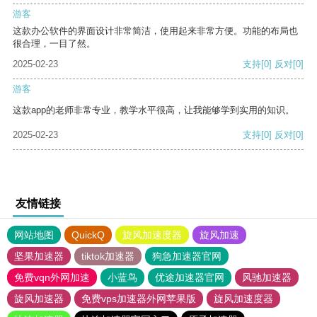
游客
这款办公软件的界面设计非常简洁，使用起来非常方便。功能的布局也
很合理，一目了然。
2025-02-23
支持
[0]
反对
[0]
游客
这款app的老师非常专业，教学水平很高，让我能够学到实用的知识。
2025-02-23
支持
[0]
反对
[0]
友情链接
网站地图
QuickQ
旋风加速度器
旋风加速
坚果加速器
tiktok加速器
狗急加速器官网
免费vqn外网加速
小蓝鸟
优途加速器官网
风驰加速器
旋风加速器
免费vps加速器外网苹果版
旋风加速度器