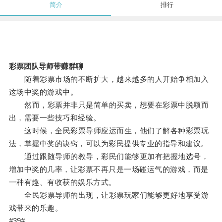
简介
排行
彩票团队导师带赚群聊
随着彩票市场的不断扩大，越来越多的人开始争相加入
这场中奖的游戏中。
然而，彩票并非只是简单的买卖，想要在彩票中脱颖而
出，需要一些技巧和经验。
这时候，全民彩票导师应运而生，他们了解各种彩票玩
法，掌握中奖的诀窍，可以为彩民提供专业的指导和建议。
通过跟随导师的教导，彩民们能够更加有把握地选号，
增加中奖的几率，让彩票不再只是一场碰运气的游戏，而是
一种有趣、有收获的娱乐方式。
全民彩票导师的出现，让彩票玩家们能够更好地享受游
戏带来的乐趣。
#39#