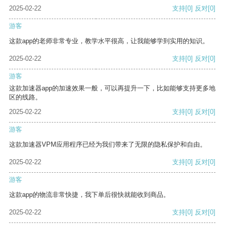
2025-02-22
支持
[0]
反对
[0]
游客
这款app的老师非常专业，教学水平很高，让我能够学到实用的知识。
2025-02-22
支持
[0]
反对
[0]
游客
这款加速器app的加速效果一般，可以再提升一下，比如能够支持更多地
区的线路。
2025-02-22
支持
[0]
反对
[0]
游客
这款加速器VPM应用程序已经为我们带来了无限的隐私保护和自由。
2025-02-22
支持
[0]
反对
[0]
游客
这款app的物流非常快捷，我下单后很快就能收到商品。
2025-02-22
支持
[0]
反对
[0]