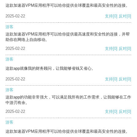
这款加速器VPM应用程序可以给你提供全球覆盖和最高安全性的连接。
2025-02-22
支持
[0]
反对
[0]
游客
这款加速器VPM应用程序可以给你提供最高速度和安全性的连接，并帮
助你在网络上自由移动。
2025-02-22
支持
[0]
反对
[0]
游客
这款app就像我的财务顾问，让我能够省钱又省心。
2025-02-22
支持
[0]
反对
[0]
游客
这款app的功能非常强大，可以满足我所有的工作需求，让我能够在工作
中游刃有余。
2025-02-22
支持
[0]
反对
[0]
游客
这款加速器VPM应用程序可以给你提供全球覆盖和最高安全性的连接。