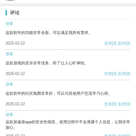
评论
游客
这款软件的功能非常全面，可以满足我所有需求。
2025-02-22
支持
[0]
反对
[0]
游客
这款游戏的音乐非常优美，听了让人心旷神怡。
2025-02-22
支持
[0]
反对
[0]
游客
这款软件的社区氛围非常好，可以与其他用户交流学习心得。
2025-02-22
支持
[0]
反对
[0]
游客
这款加速器app的安全性很高，使用过程中不会泄露个人信息，让我非常
放心。