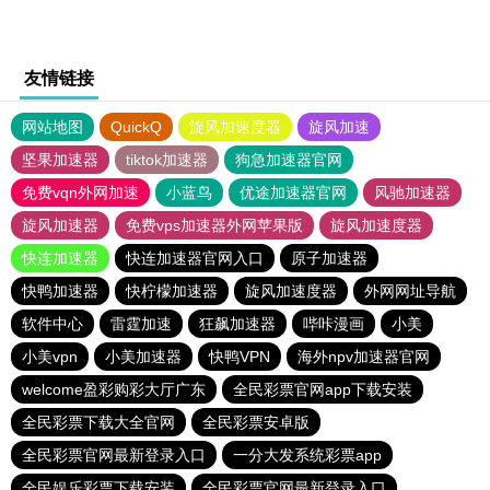
友情链接
网站地图
QuickQ
旋风加速度器
旋风加速
坚果加速器
tiktok加速器
狗急加速器官网
免费vqn外网加速
小蓝鸟
优途加速器官网
风驰加速器
旋风加速器
免费vps加速器外网苹果版
旋风加速度器
快连加速器
快连加速器官网入口
原子加速器
快鸭加速器
快柠檬加速器
旋风加速度器
外网网址导航
软件中心
雷霆加速
狂飙加速器
哔咔漫画
小美
小美vpn
小美加速器
快鸭VPN
海外npv加速器官网
welcome盈彩购彩大厅广东
全民彩票官网app下载安装
全民彩票下载大全官网
全民彩票安卓版
全民彩票官网最新登录入口
一分大发系统彩票app
全民娱乐彩票下载安装
全民彩票官网最新登录入口