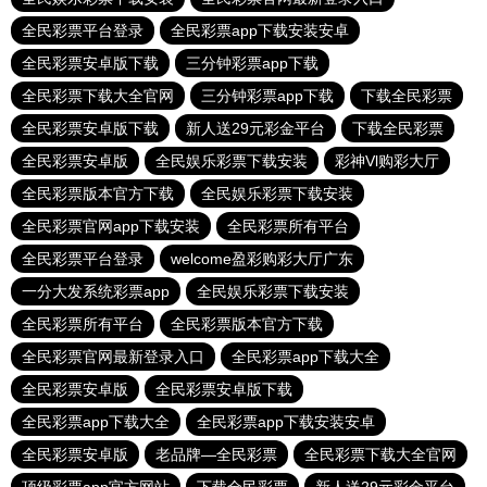
全民彩票平台登录
全民彩票app下载安装安卓
全民彩票安卓版下载
三分钟彩票app下载
全民彩票下载大全官网
三分钟彩票app下载
下载全民彩票
全民彩票安卓版下载
新人送29元彩金平台
下载全民彩票
全民彩票安卓版
全民娱乐彩票下载安装
彩神Vl购彩大厅
全民彩票版本官方下载
全民娱乐彩票下载安装
全民彩票官网app下载安装
全民彩票所有平台
全民彩票平台登录
welcome盈彩购彩大厅广东
一分大发系统彩票app
全民娱乐彩票下载安装
全民彩票所有平台
全民彩票版本官方下载
全民彩票官网最新登录入口
全民彩票app下载大全
全民彩票安卓版
全民彩票安卓版下载
全民彩票app下载大全
全民彩票app下载安装安卓
全民彩票安卓版
老品牌—全民彩票
全民彩票下载大全官网