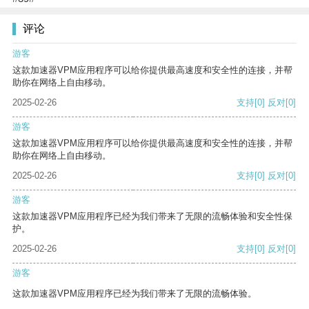
评论
游客
这款加速器VPM应用程序可以给你提供最高速度和安全性的连接，并帮
助你在网络上自由移动。
2025-02-26
支持
[0]
反对
[0]
游客
这款加速器VPM应用程序可以给你提供最高速度和安全性的连接，并帮
助你在网络上自由移动。
2025-02-26
支持
[0]
反对
[0]
游客
这款加速器VPM应用程序已经为我们带来了无限的流畅体验和安全性保
护。
2025-02-26
支持
[0]
反对
[0]
游客
这款加速器VPM应用程序已经为我们带来了无限的流畅体验。