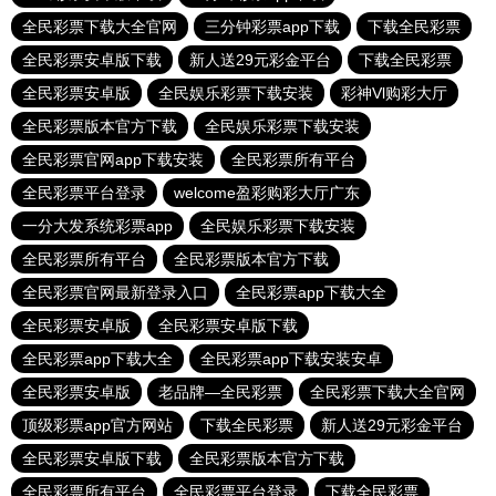
全民彩票下载大全官网
三分钟彩票app下载
下载全民彩票
全民彩票安卓版下载
新人送29元彩金平台
下载全民彩票
全民彩票安卓版
全民娱乐彩票下载安装
彩神Vl购彩大厅
全民彩票版本官方下载
全民娱乐彩票下载安装
全民彩票官网app下载安装
全民彩票所有平台
全民彩票平台登录
welcome盈彩购彩大厅广东
一分大发系统彩票app
全民娱乐彩票下载安装
全民彩票所有平台
全民彩票版本官方下载
全民彩票官网最新登录入口
全民彩票app下载大全
全民彩票安卓版
全民彩票安卓版下载
全民彩票app下载大全
全民彩票app下载安装安卓
全民彩票安卓版
老品牌—全民彩票
全民彩票下载大全官网
顶级彩票app官方网站
下载全民彩票
新人送29元彩金平台
全民彩票安卓版下载
全民彩票版本官方下载
全民彩票所有平台
全民彩票平台登录
下载全民彩票