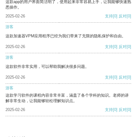
这款app的用户界面简洁明了，使用起来非常容易上手，让我能够快速熟
悉操作。
2025-02-26
支持
[0]
反对
[0]
游客
这款加速器VPM应用程序已经为我们带来了无限的隐私保护和自由。
2025-02-26
支持
[0]
反对
[0]
游客
这款软件非常实用，可以帮助我解决很多问题。
2025-02-26
支持
[0]
反对
[0]
游客
这款学习软件的课程内容非常丰富，涵盖了各个学科的知识。老师的讲
解非常生动，让我能够轻松理解知识点。
2025-02-26
支持
[0]
反对
[0]