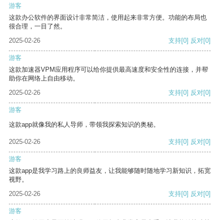
游客
这款办公软件的界面设计非常简洁，使用起来非常方便。功能的布局也
很合理，一目了然。
2025-02-26
支持
[0]
反对
[0]
游客
这款加速器VPM应用程序可以给你提供最高速度和安全性的连接，并帮
助你在网络上自由移动。
2025-02-26
支持
[0]
反对
[0]
游客
这款app就像我的私人导师，带领我探索知识的奥秘。
2025-02-26
支持
[0]
反对
[0]
游客
这款app是我学习路上的良师益友，让我能够随时随地学习新知识，拓宽
视野。
2025-02-26
支持
[0]
反对
[0]
游客