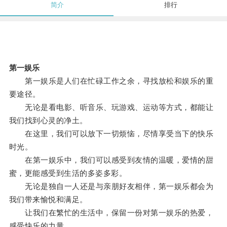
简介
排行
第一娱乐
第一娱乐是人们在忙碌工作之余，寻找放松和娱乐的重
要途径。
无论是看电影、听音乐、玩游戏、运动等方式，都能让
我们找到心灵的净土。
在这里，我们可以放下一切烦恼，尽情享受当下的快乐
时光。
在第一娱乐中，我们可以感受到友情的温暖，爱情的甜
蜜，更能感受到生活的多姿多彩。
无论是独自一人还是与亲朋好友相伴，第一娱乐都会为
我们带来愉悦和满足。
让我们在繁忙的生活中，保留一份对第一娱乐的热爱，
感受快乐的力量。