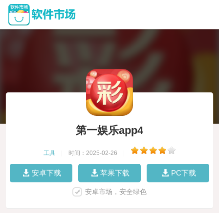
第一娱乐app4
工具
|
时间：2025-02-26
|
安卓下载
苹果下载
PC下载
安卓市场，安全绿色