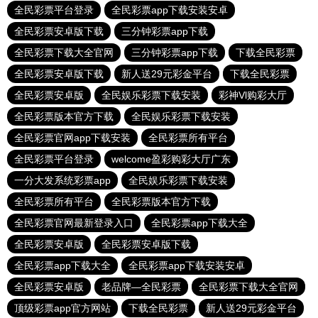
全民彩票平台登录
全民彩票app下载安装安卓
全民彩票安卓版下载
三分钟彩票app下载
全民彩票下载大全官网
三分钟彩票app下载
下载全民彩票
全民彩票安卓版下载
新人送29元彩金平台
下载全民彩票
全民彩票安卓版
全民娱乐彩票下载安装
彩神Vl购彩大厅
全民彩票版本官方下载
全民娱乐彩票下载安装
全民彩票官网app下载安装
全民彩票所有平台
全民彩票平台登录
welcome盈彩购彩大厅广东
一分大发系统彩票app
全民娱乐彩票下载安装
全民彩票所有平台
全民彩票版本官方下载
全民彩票官网最新登录入口
全民彩票app下载大全
全民彩票安卓版
全民彩票安卓版下载
全民彩票app下载大全
全民彩票app下载安装安卓
全民彩票安卓版
老品牌—全民彩票
全民彩票下载大全官网
顶级彩票app官方网站
下载全民彩票
新人送29元彩金平台