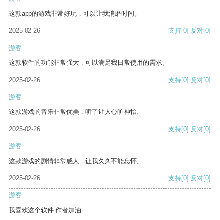
这款app的游戏非常好玩，可以让我消磨时间。
2025-02-26
支持
[0]
反对
[0]
游客
这款软件的功能非常强大，可以满足我日常使用的需求。
2025-02-26
支持
[0]
反对
[0]
游客
这款游戏的音乐非常优美，听了让人心旷神怡。
2025-02-26
支持
[0]
反对
[0]
游客
这款游戏的剧情非常感人，让我久久不能忘怀。
2025-02-26
支持
[0]
反对
[0]
游客
我喜欢这个软件 作者加油