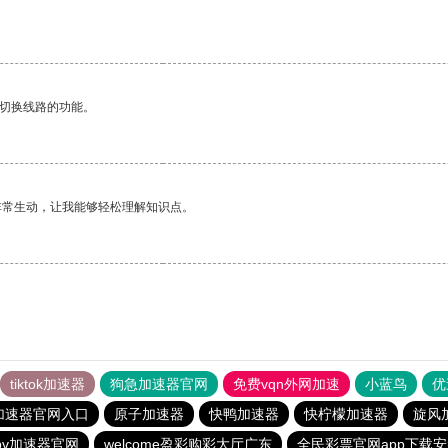
动切换线路的功能。
非常生动，让我能够轻松理解知识点。
tiktok加速器
狗急加速器官网
免费vqn外网加速
小蓝鸟
优
加速器官网入口
原子加速器
快鸭加速器
快柠檬加速器
旋风
pv加速器官网
welcome盈彩购彩大厅广东
全民彩票官网app下载