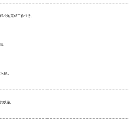
更轻松地完成工作任务。
情。
有玩腻。
区的线路。