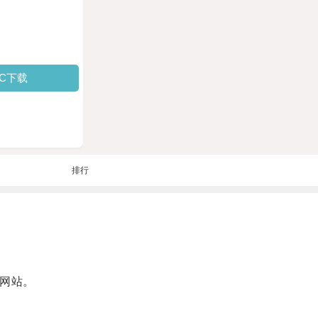
PC下载
排行
入网站。