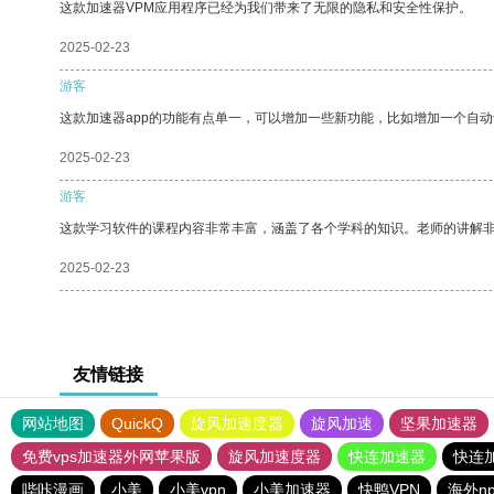
这款加速器VPM应用程序已经为我们带来了无限的隐私和安全性保护。
2025-02-23
游客
这款加速器app的功能有点单一，可以增加一些新功能，比如增加一个自
2025-02-23
游客
这款学习软件的课程内容非常丰富，涵盖了各个学科的知识。老师的讲解
2025-02-23
友情链接
网站地图
QuickQ
旋风加速度器
旋风加速
坚果加速器
免费vps加速器外网苹果版
旋风加速度器
快连加速器
快连
哔咔漫画
小美
小美vpn
小美加速器
快鸭VPN
海外n