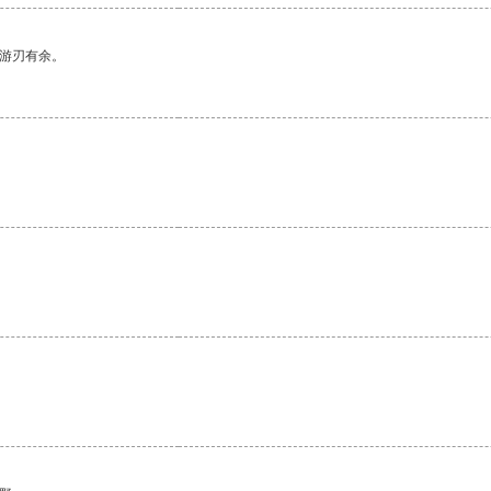
中游刃有余。