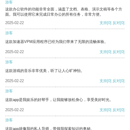
游客
这款办公软件的功能非常全面，涵盖了文档、表格、演示文稿等各个方
面。我可以使用它来完成日常办公的所有任务，非常方便。
2025-02-22
支持
[0]
反对
[0]
游客
这款加速器VPM应用程序已经为我们带来了无限的流畅体验。
2025-02-22
支持
[0]
反对
[0]
游客
这款游戏的音乐非常优美，听了让人心旷神怡。
2025-02-22
支持
[0]
反对
[0]
游客
这款app是我娱乐的好帮手，让我能够放松身心，享受美好时光。
2025-02-22
支持
[0]
反对
[0]
游客
这款app就像我的私人导师，带领我探索知识的奥秘。