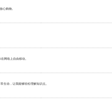
够放心购物。
你在网络上自由移动。
非常生动，让我能够轻松理解知识点。
。