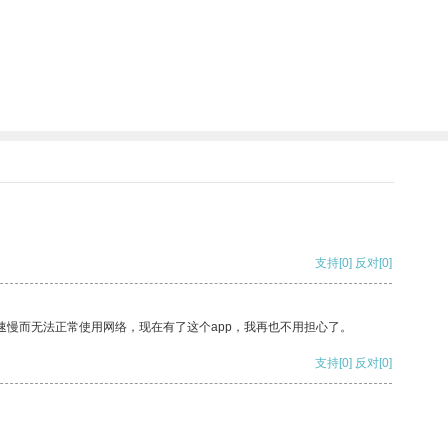
支持
[0]
反对
[0]
速慢而无法正常使用网络，现在有了这个app，我再也不用担心了。
支持
[0]
反对
[0]