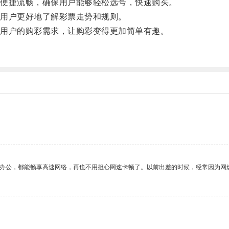
便捷流畅，确保用户能够轻松选号，快速购买。
用户更好地了解彩票走势和规则。
用户的购彩需求，让购彩变得更加简单有趣。
。
作办公，都能畅享高速网络，再也不用担心网速卡顿了。以前出差的时候，经常因为网