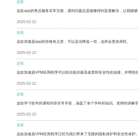
游客
这款app的售后服务非常完善，遇到问题总是能够得到妥善解决，让我能
2025-02-22
游客
这款加速器app的价格有点贵，可以适当降低一些，这样会更加亲民。
2025-02-22
游客
这款加速器VPM应用程序可以给你提供最高速度和安全性的连接，并帮助
2025-02-22
游客
这款学习软件的课程内容非常丰富，涵盖了各个学科的知识。老师的讲解
2025-02-22
游客
这款加速器VPM应用程序已经为我们带来了无限的隐私保护和安全性保护