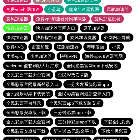
坚果加速器
tiktok加速器
狗急加速器官网
免费vqn外网加速
小蓝鸟
优途加速器官网
风驰加速器
旋风加速器
免费vps加速器外网苹果版
旋风加速度器
快连加速器
快连加速器官网入口
原子加速器
快鸭加速器
快柠檬加速器
旋风加速度器
外网网址导航
软件中心
雷霆加速
狂飙加速器
哔咔漫画
小美
小美vpn
小美加速器
快鸭VPN
海外npv加速器官网
welcome盈彩购彩大厅广东
全民彩票官网app下载安装
全民彩票下载大全官网
全民彩票安卓版
全民彩票官网最新登录入口
一分大发系统彩票app
全民娱乐彩票下载安装
全民彩票官网最新登录入口
全民彩票平台登录
全民彩票app下载安装安卓
全民彩票安卓版下载
三分钟彩票app下载
全民彩票下载大全官网
三分钟彩票app下载
下载全民彩票
全民彩票安卓版下载
新人送29元彩金平台
下载全民彩票