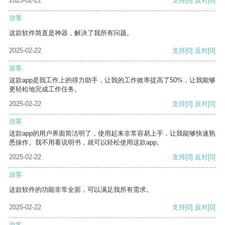
2025-02-22
支持
[0]
反对
[0]
游客
这款软件简直是神器，解决了我所有问题。
2025-02-22
支持
[0]
反对
[0]
游客
这款app是我工作上的得力助手，让我的工作效率提高了50%，让我能够
更轻松地完成工作任务。
2025-02-22
支持
[0]
反对
[0]
游客
这款app的用户界面简洁明了，使用起来非常容易上手，让我能够快速熟
悉操作。我不用看说明书，就可以轻松使用这款app。
2025-02-22
支持
[0]
反对
[0]
游客
这款软件的功能非常全面，可以满足我所有需求。
2025-02-22
支持
[0]
反对
[0]
游客