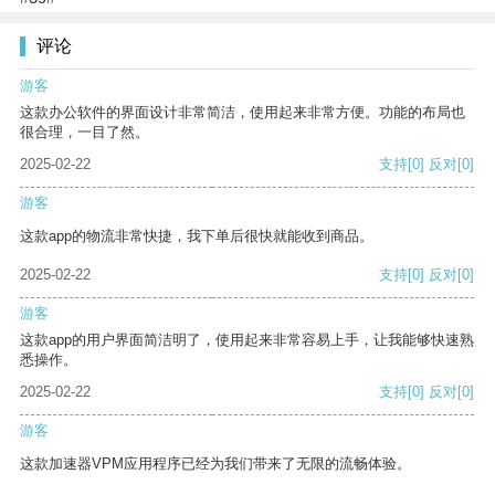
评论
游客
这款办公软件的界面设计非常简洁，使用起来非常方便。功能的布局也
很合理，一目了然。
2025-02-22
支持
[0]
反对
[0]
游客
这款app的物流非常快捷，我下单后很快就能收到商品。
2025-02-22
支持
[0]
反对
[0]
游客
这款app的用户界面简洁明了，使用起来非常容易上手，让我能够快速熟
悉操作。
2025-02-22
支持
[0]
反对
[0]
游客
这款加速器VPM应用程序已经为我们带来了无限的流畅体验。