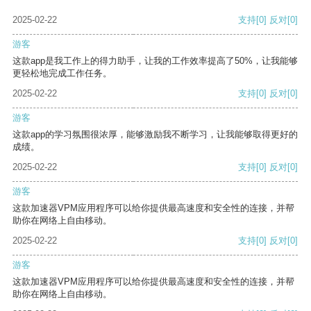
2025-02-22
支持
[0]
反对
[0]
游客
这款app是我工作上的得力助手，让我的工作效率提高了50%，让我能够
更轻松地完成工作任务。
2025-02-22
支持
[0]
反对
[0]
游客
这款app的学习氛围很浓厚，能够激励我不断学习，让我能够取得更好的
成绩。
2025-02-22
支持
[0]
反对
[0]
游客
这款加速器VPM应用程序可以给你提供最高速度和安全性的连接，并帮
助你在网络上自由移动。
2025-02-22
支持
[0]
反对
[0]
游客
这款加速器VPM应用程序可以给你提供最高速度和安全性的连接，并帮
助你在网络上自由移动。