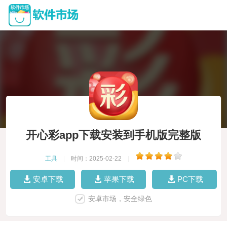
开心彩app下载安装到手机版完整版
工具
|
时间：2025-02-22
|
安卓下载
苹果下载
PC下载
安卓市场，安全绿色