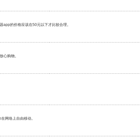
器app的价格应该在50元以下才比较合理。
够放心购物。
你在网络上自由移动。