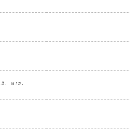
。
合理，一目了然。