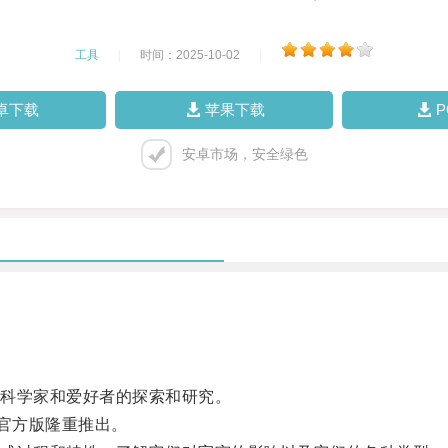
工具
|
时间：2025-10-02
|
卓下载
苹果下载
安卓市场，安全绿色
学家和爱好者的探索和研究。
官方版隆重推出。