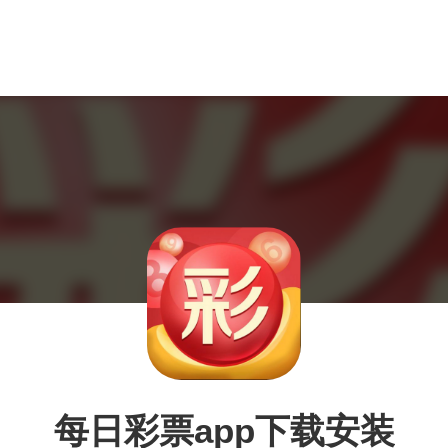
每日彩票app下载安装