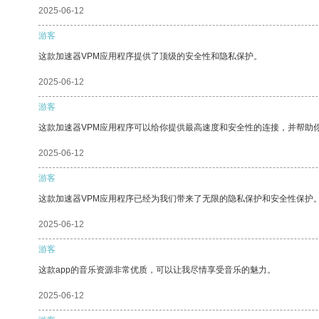
2025-06-12
游客
这款加速器VPM应用程序提供了顶级的安全性和隐私保护。
2025-06-12
游客
这款加速器VPM应用程序可以给你提供最高速度和安全性的连接，并帮助
2025-06-12
游客
这款加速器VPM应用程序已经为我们带来了无限的隐私保护和安全性保护
2025-06-12
游客
这款app的音乐资源非常优质，可以让我尽情享受音乐的魅力。
2025-06-12