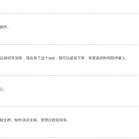
悉操作。
我以前经常加班，现在有了这个app，我可以提前下班，有更多的时间陪伴家人。
心。
编辑文档、制作演示文稿、管理日程安排等。