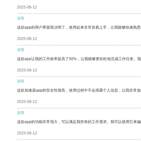
2025-06-12
游客
这款app的用户界面简洁明了，使用起来非常容易上手，让我能够快速熟
2025-06-12
游客
这款app让我的工作效率提高了50%，让我能够更轻松地完成工作任务。
2025-06-12
游客
这款加速器app的安全性很高，使用过程中不会泄露个人信息，让我非常放
2025-06-12
游客
这款app的功能非常强大，可以满足我所有的工作需求。我可以使用它来
2025-06-12