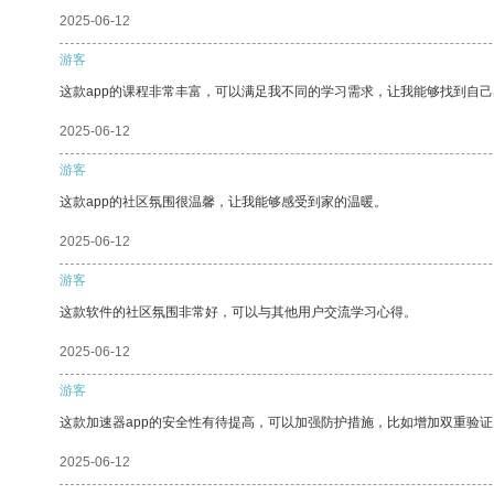
2025-06-12
游客
这款app的课程非常丰富，可以满足我不同的学习需求，让我能够找到自
2025-06-12
游客
这款app的社区氛围很温馨，让我能够感受到家的温暖。
2025-06-12
游客
这款软件的社区氛围非常好，可以与其他用户交流学习心得。
2025-06-12
游客
这款加速器app的安全性有待提高，可以加强防护措施，比如增加双重验证
2025-06-12