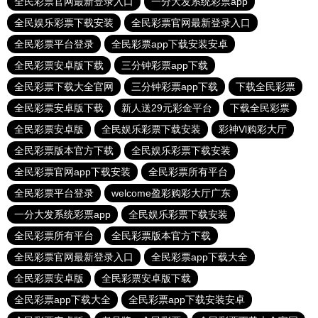
全民彩票官网最新登录入口
一分大发系统彩票app
全民娱乐彩票下载安装
全民彩票官网最新登录入口
全民彩票平台登录
全民彩票app下载安装安卓
全民彩票安卓版下载
三分钟彩票app下载
全民彩票下载大全官网
三分钟彩票app下载
下载全民彩票
全民彩票安卓版下载
新人送29元彩金平台
下载全民彩票
全民彩票安卓版
全民娱乐彩票下载安装
彩神Vl购彩大厅
全民彩票版本官方下载
全民娱乐彩票下载安装
全民彩票官网app下载安装
全民彩票所有平台
全民彩票平台登录
welcome盈彩购彩大厅广东
一分大发系统彩票app
全民娱乐彩票下载安装
全民彩票所有平台
全民彩票版本官方下载
全民彩票官网最新登录入口
全民彩票app下载大全
全民彩票安卓版
全民彩票安卓版下载
全民彩票app下载大全
全民彩票app下载安装安卓