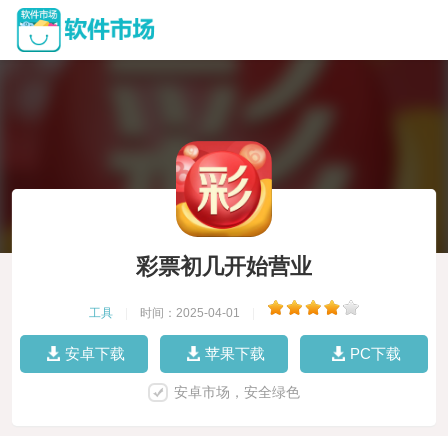
彩票初几开始营业
工具
|
时间：2025-04-01
|
安卓下载
苹果下载
PC下载
安卓市场，安全绿色