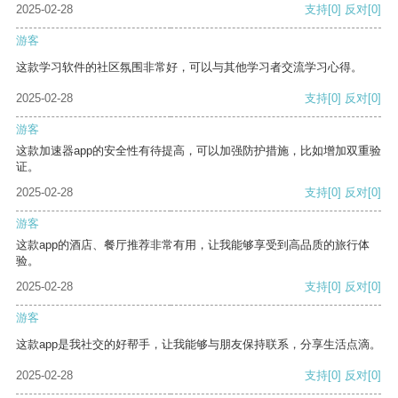
2025-02-28
支持
[0]
反对
[0]
游客
这款学习软件的社区氛围非常好，可以与其他学习者交流学习心得。
2025-02-28
支持
[0]
反对
[0]
游客
这款加速器app的安全性有待提高，可以加强防护措施，比如增加双重验
证。
2025-02-28
支持
[0]
反对
[0]
游客
这款app的酒店、餐厅推荐非常有用，让我能够享受到高品质的旅行体
验。
2025-02-28
支持
[0]
反对
[0]
游客
这款app是我社交的好帮手，让我能够与朋友保持联系，分享生活点滴。
2025-02-28
支持
[0]
反对
[0]