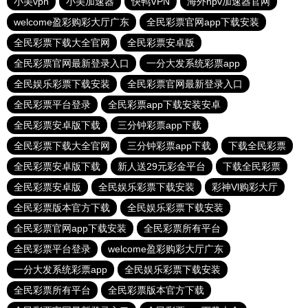
小美vpn
小美加速器
快鸭VPN
海外npv加速器官网
welcome盈彩购彩大厅广东
全民彩票官网app下载安装
全民彩票下载大全官网
全民彩票安卓版
全民彩票官网最新登录入口
一分大发系统彩票app
全民娱乐彩票下载安装
全民彩票官网最新登录入口
全民彩票平台登录
全民彩票app下载安装安卓
全民彩票安卓版下载
三分钟彩票app下载
全民彩票下载大全官网
三分钟彩票app下载
下载全民彩票
全民彩票安卓版下载
新人送29元彩金平台
下载全民彩票
全民彩票安卓版
全民娱乐彩票下载安装
彩神Vl购彩大厅
全民彩票版本官方下载
全民娱乐彩票下载安装
全民彩票官网app下载安装
全民彩票所有平台
全民彩票平台登录
welcome盈彩购彩大厅广东
一分大发系统彩票app
全民娱乐彩票下载安装
全民彩票所有平台
全民彩票版本官方下载