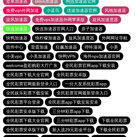
坚果加速器
tiktok加速器
狗急加速器官网
免费vqn外网加速
小蓝鸟
优途加速器官网
风驰加速器
旋风加速器
免费vps加速器外网苹果版
旋风加速度器
快连加速器
快连加速器官网入口
原子加速器
快鸭加速器
快柠檬加速器
旋风加速度器
外网网址导航
软件中心
雷霆加速
狂飙加速器
哔咔漫画
小美
小美vpn
小美加速器
快鸭VPN
海外npv加速器官网
welcome盈彩购彩大厅广东
全民彩票官网app下载安装
全民彩票下载大全官网
全民彩票安卓版
全民彩票官网最新登录入口
一分大发系统彩票app
全民娱乐彩票下载安装
全民彩票官网最新登录入口
全民彩票平台登录
全民彩票app下载安装安卓
全民彩票安卓版下载
三分钟彩票app下载
全民彩票下载大全官网
三分钟彩票app下载
下载全民彩票
全民彩票安卓版下载
新人送29元彩金平台
下载全民彩票