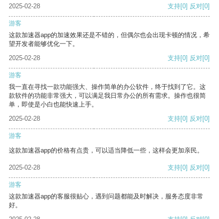
2025-02-28
支持
[0]
反对
[0]
游客
这款加速器app的加速效果还是不错的，但偶尔也会出现卡顿的情况，希
望开发者能够优化一下。
2025-02-28
支持
[0]
反对
[0]
游客
我一直在寻找一款功能强大、操作简单的办公软件，终于找到了它。这
款软件的功能非常强大，可以满足我日常办公的所有需求。操作也很简
单，即使是小白也能快速上手。
2025-02-28
支持
[0]
反对
[0]
游客
这款加速器app的价格有点贵，可以适当降低一些，这样会更加亲民。
2025-02-28
支持
[0]
反对
[0]
游客
这款加速器app的客服很贴心，遇到问题都能及时解决，服务态度非常
好。