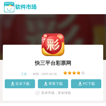
快三平台彩票网
工具
|
时间：2025-02-26
|
安卓下载
苹果下载
PC下载
安卓市场，安全绿色