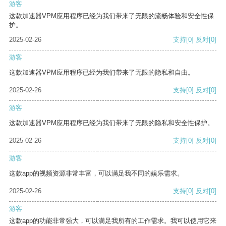
游客
这款加速器VPM应用程序已经为我们带来了无限的流畅体验和安全性保
护。
2025-02-26
支持
[0]
反对
[0]
游客
这款加速器VPM应用程序已经为我们带来了无限的隐私和自由。
2025-02-26
支持
[0]
反对
[0]
游客
这款加速器VPM应用程序已经为我们带来了无限的隐私和安全性保护。
2025-02-26
支持
[0]
反对
[0]
游客
这款app的视频资源非常丰富，可以满足我不同的娱乐需求。
2025-02-26
支持
[0]
反对
[0]
游客
这款app的功能非常强大，可以满足我所有的工作需求。我可以使用它来