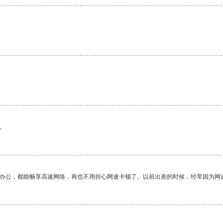
。
作办公，都能畅享高速网络，再也不用担心网速卡顿了。以前出差的时候，经常因为网