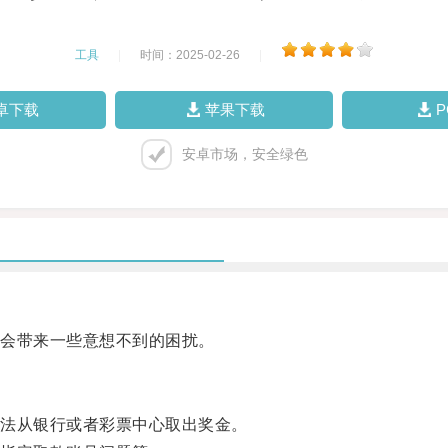
工具
|
时间：2025-02-26
|
卓下载
苹果下载
安卓市场，安全绿色
会带来一些意想不到的困扰。
法从银行或者彩票中心取出奖金。