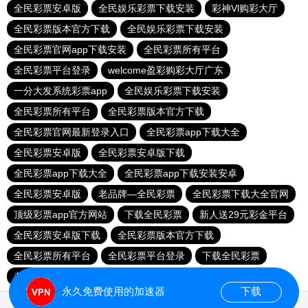
全民彩票安卓版
全民娱乐彩票下载安装
彩神Vl购彩大厅
全民彩票版本官方下载
全民娱乐彩票下载安装
全民彩票官网app下载安装
全民彩票所有平台
全民彩票平台登录
welcome盈彩购彩大厅广东
一分大发系统彩票app
全民娱乐彩票下载安装
全民彩票所有平台
全民彩票版本官方下载
全民彩票官网最新登录入口
全民彩票app下载大全
全民彩票安卓版
全民彩票安卓版下载
全民彩票app下载大全
全民彩票app下载安装安卓
全民彩票安卓版
老品牌—全民彩票
全民彩票下载大全官网
顶级彩票app官方网站
下载全民彩票
新人送29元彩金平台
全民彩票安卓版下载
全民彩票版本官方下载
全民彩票所有平台
全民彩票平台登录
下载全民彩票
老品牌—全民彩票
永久免费使用的加速器
下载