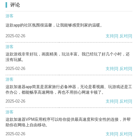
评论
游客
这款app的社区氛围很温馨，让我能够感受到家的温暖。
2025-02-26
支持
[0]
反对
[0]
游客
这款游戏非常好玩，画面精美，玩法丰富。我已经玩了好几个小时，还
没有玩腻。
2025-02-26
支持
[0]
反对
[0]
游客
这款加速器app简直是居家旅行必备神器，无论是看视频、玩游戏还是工
作办公，都能畅享高速网络，再也不用担心网速卡顿了。
2025-02-26
支持
[0]
反对
[0]
游客
这款加速器VPM应用程序可以给你提供最高速度和安全性的连接，并帮
助你在网络上自由移动。
2025-02-26
支持
[0]
反对
[0]