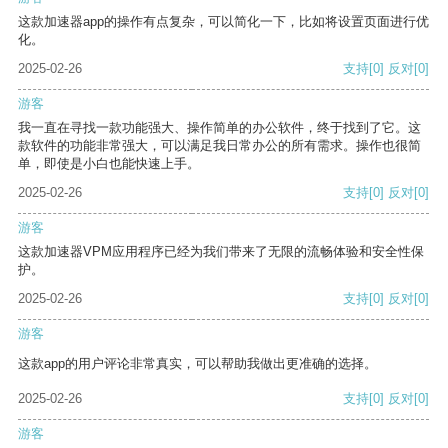
这款加速器app的操作有点复杂，可以简化一下，比如将设置页面进行优
化。
2025-02-26
支持
[0]
反对
[0]
游客
我一直在寻找一款功能强大、操作简单的办公软件，终于找到了它。这
款软件的功能非常强大，可以满足我日常办公的所有需求。操作也很简
单，即使是小白也能快速上手。
2025-02-26
支持
[0]
反对
[0]
游客
这款加速器VPM应用程序已经为我们带来了无限的流畅体验和安全性保
护。
2025-02-26
支持
[0]
反对
[0]
游客
这款app的用户评论非常真实，可以帮助我做出更准确的选择。
2025-02-26
支持
[0]
反对
[0]
游客