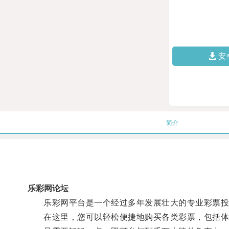
安
简介
乐彩网论坛
乐彩网平台是一个经过多年发展壮大的专业彩票投
在这里，您可以轻松便捷地购买各类彩票，包括体