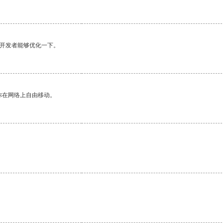
望开发者能够优化一下。
你在网络上自由移动。