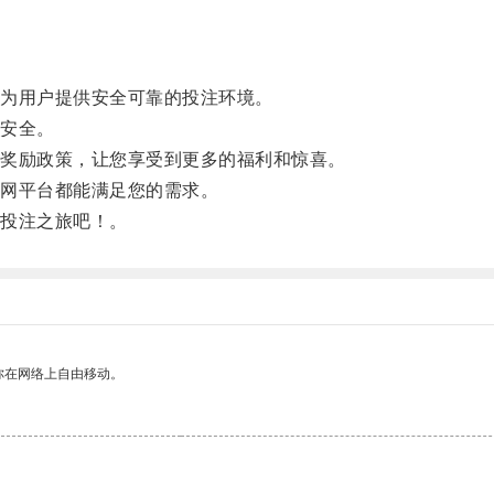
。
为用户提供安全可靠的投注环境。
安全。
奖励政策，让您享受到更多的福利和惊喜。
网平台都能满足您的需求。
投注之旅吧！。
你在网络上自由移动。