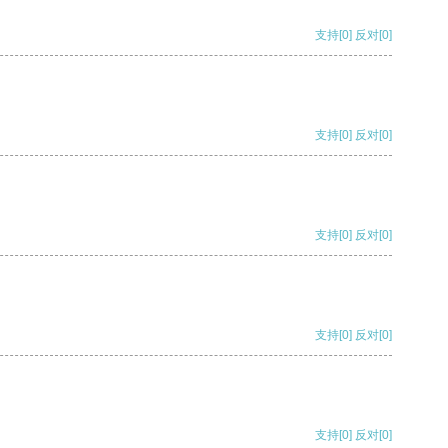
支持
[0]
反对
[0]
支持
[0]
反对
[0]
支持
[0]
反对
[0]
支持
[0]
反对
[0]
支持
[0]
反对
[0]