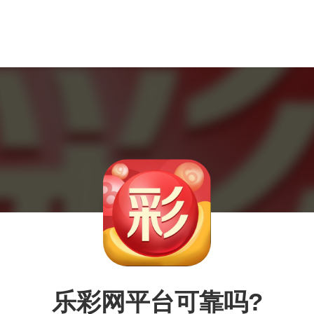
乐彩网平台可靠吗?