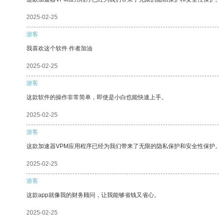
2025-02-25
游客
我喜欢这个软件 作者加油
2025-02-25
游客
这款软件的操作非常简单，即使是小白也能快速上手。
2025-02-25
游客
这款加速器VPM应用程序已经为我们带来了无限的隐私保护和安全性保护
2025-02-25
游客
这款app就像我的财务顾问，让我能够省钱又省心。
2025-02-25