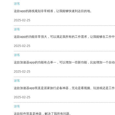
游客
这款app的路线规划非常精准，让我能够快速到达目的地。
2025-02-25
游客
这款app的功能非常强大，可以满足我所有的工作需求，让我能够在工作
2025-02-25
游客
这款加速器app的功能有点单一，可以增加一些新功能，比如增加一个自
2025-02-25
游客
这款加速器app简直是居家旅行必备神器，无论是看视频、玩游戏还是工
2025-02-25
游客
这款软件简直是神器，解决了我所有问题。