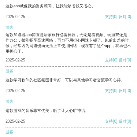
这款app就像我的财务顾问，让我能够省钱又省心。
2025-02-25
支持
[0]
反对
[0]
游客
这款加速器app简直是居家旅行必备神器，无论是看视频、玩游戏还是工
作办公，都能畅享高速网络，再也不用担心网速卡顿了。以前出差的时
候，经常因为网速慢而无法正常使用网络，现在有了这个app，我再也不
用担心了。
2025-02-25
支持
[0]
反对
[0]
游客
这款学习软件的社区氛围非常好，可以与其他学习者交流学习心得。
2025-02-25
支持
[0]
反对
[0]
游客
这款游戏的音乐非常优美，听了让人心旷神怡。
2025-02-25
支持
[0]
反对
[0]
游客