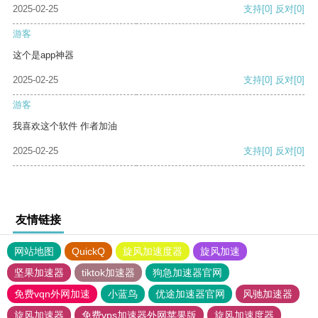
2025-02-25
支持
[0]
反对
[0]
游客
这个是app神器
2025-02-25
支持
[0]
反对
[0]
游客
我喜欢这个软件 作者加油
2025-02-25
支持
[0]
反对
[0]
友情链接
网站地图
QuickQ
旋风加速度器
旋风加速
坚果加速器
tiktok加速器
狗急加速器官网
免费vqn外网加速
小蓝鸟
优途加速器官网
风驰加速器
旋风加速器
免费vps加速器外网苹果版
旋风加速度器