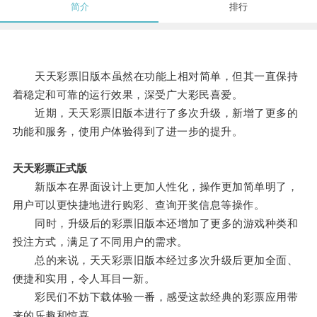
简介
排行
天天彩票旧版本虽然在功能上相对简单，但其一直保持
着稳定和可靠的运行效果，深受广大彩民喜爱。
近期，天天彩票旧版本进行了多次升级，新增了更多的
功能和服务，使用户体验得到了进一步的提升。
天天彩票正式版
新版本在界面设计上更加人性化，操作更加简单明了，
用户可以更快捷地进行购彩、查询开奖信息等操作。
同时，升级后的彩票旧版本还增加了更多的游戏种类和
投注方式，满足了不同用户的需求。
总的来说，天天彩票旧版本经过多次升级后更加全面、
便捷和实用，令人耳目一新。
彩民们不妨下载体验一番，感受这款经典的彩票应用带
来的乐趣和惊喜。