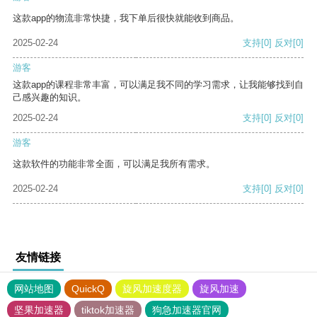
这款app的物流非常快捷，我下单后很快就能收到商品。
2025-02-24
支持
[0]
反对
[0]
游客
这款app的课程非常丰富，可以满足我不同的学习需求，让我能够找到自
己感兴趣的知识。
2025-02-24
支持
[0]
反对
[0]
游客
这款软件的功能非常全面，可以满足我所有需求。
2025-02-24
支持
[0]
反对
[0]
友情链接
网站地图
QuickQ
旋风加速度器
旋风加速
坚果加速器
tiktok加速器
狗急加速器官网