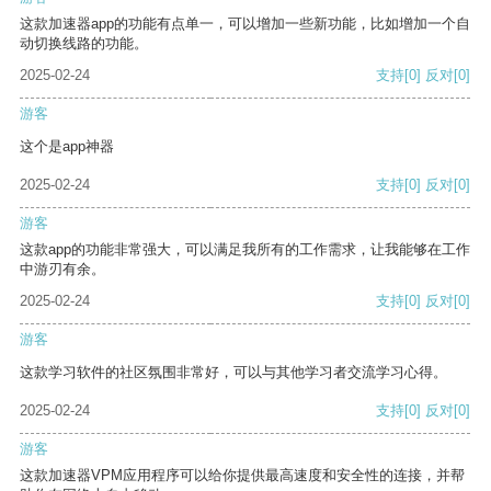
这款加速器app的功能有点单一，可以增加一些新功能，比如增加一个自
动切换线路的功能。
2025-02-24
支持
[0]
反对
[0]
游客
这个是app神器
2025-02-24
支持
[0]
反对
[0]
游客
这款app的功能非常强大，可以满足我所有的工作需求，让我能够在工作
中游刃有余。
2025-02-24
支持
[0]
反对
[0]
游客
这款学习软件的社区氛围非常好，可以与其他学习者交流学习心得。
2025-02-24
支持
[0]
反对
[0]
游客
这款加速器VPM应用程序可以给你提供最高速度和安全性的连接，并帮