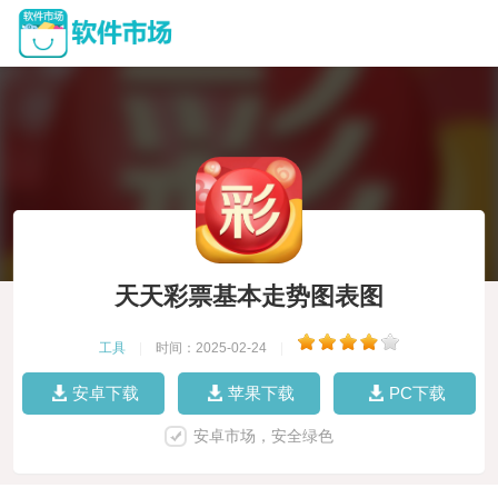
天天彩票基本走势图表图
工具
|
时间：2025-02-24
|
安卓下载
苹果下载
PC下载
安卓市场，安全绿色