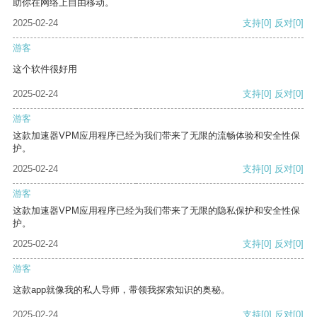
助你在网络上自由移动。
2025-02-24
支持
[0]
反对
[0]
游客
这个软件很好用
2025-02-24
支持
[0]
反对
[0]
游客
这款加速器VPM应用程序已经为我们带来了无限的流畅体验和安全性保
护。
2025-02-24
支持
[0]
反对
[0]
游客
这款加速器VPM应用程序已经为我们带来了无限的隐私保护和安全性保
护。
2025-02-24
支持
[0]
反对
[0]
游客
这款app就像我的私人导师，带领我探索知识的奥秘。
2025-02-24
支持
[0]
反对
[0]