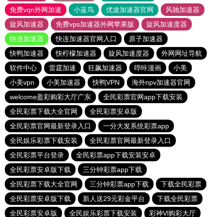
免费vqn外网加速
小蓝鸟
优途加速器官网
风驰加速器
旋风加速器
免费vps加速器外网苹果版
旋风加速度器
快连加速器
快连加速器官网入口
原子加速器
快鸭加速器
快柠檬加速器
旋风加速度器
外网网址导航
软件中心
雷霆加速
狂飙加速器
哔咔漫画
小美
小美vpn
小美加速器
快鸭VPN
海外npv加速器官网
welcome盈彩购彩大厅广东
全民彩票官网app下载安装
全民彩票下载大全官网
全民彩票安卓版
全民彩票官网最新登录入口
一分大发系统彩票app
全民娱乐彩票下载安装
全民彩票官网最新登录入口
全民彩票平台登录
全民彩票app下载安装安卓
全民彩票安卓版下载
三分钟彩票app下载
全民彩票下载大全官网
三分钟彩票app下载
下载全民彩票
全民彩票安卓版下载
新人送29元彩金平台
下载全民彩票
全民彩票安卓版
全民娱乐彩票下载安装
彩神Vl购彩大厅