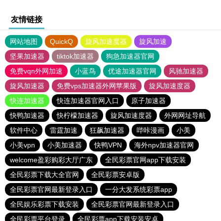
友情链接
网站地图
QuickQ
旋风加速度器
旋风加速
坚果加速器
tiktok加速器
狗急加速器官网
免费vqn外网加速
小蓝鸟
优途加速器官网
风驰加速器
旋风加速器
免费vps加速器外网苹果版
旋风加速度器
快连加速器
快连加速器官网入口
原子加速器
快鸭加速器
快柠檬加速器
旋风加速度器
外网网址导航
软件中心
雷霆加速
狂飙加速器
哔咔漫画
小美
小美vpn
小美加速器
快鸭VPN
海外npv加速器官网
welcome盈彩购彩大厅广东
全民彩票官网app下载安装
全民彩票下载大全官网
全民彩票安卓版
全民彩票官网最新登录入口
一分大发系统彩票app
全民娱乐彩票下载安装
全民彩票官网最新登录入口
全民彩票平台登录
全民彩票app下载安装安卓