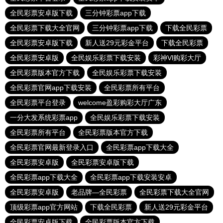
全民彩票安卓版下载
三分钟彩票app下载
全民彩票下载大全官网
三分钟彩票app下载
下载全民彩票
全民彩票安卓版下载
新人送29元彩金平台
下载全民彩票
全民彩票安卓版
全民娱乐彩票下载安装
彩神Vl购彩大厅
全民彩票版本官方下载
全民娱乐彩票下载安装
全民彩票官网app下载安装
全民彩票所有平台
全民彩票平台登录
welcome盈彩购彩大厅广东
一分大发系统彩票app
全民娱乐彩票下载安装
全民彩票所有平台
全民彩票版本官方下载
全民彩票官网最新登录入口
全民彩票app下载大全
全民彩票安卓版
全民彩票安卓版下载
全民彩票app下载大全
全民彩票app下载安装安卓
全民彩票安卓版
老品牌—全民彩票
全民彩票下载大全官网
顶级彩票app官方网站
下载全民彩票
新人送29元彩金平台
全民彩票安卓版下载
全民彩票版本官方下载