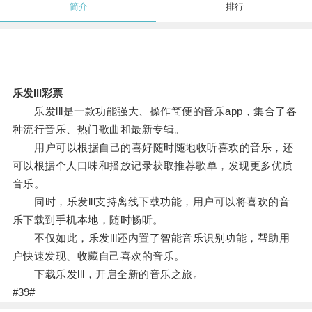
简介
排行
乐发lll彩票
乐发lll是一款功能强大、操作简便的音乐app，集合了各
种流行音乐、热门歌曲和最新专辑。
用户可以根据自己的喜好随时随地收听喜欢的音乐，还
可以根据个人口味和播放记录获取推荐歌单，发现更多优质
音乐。
同时，乐发lll支持离线下载功能，用户可以将喜欢的音
乐下载到手机本地，随时畅听。
不仅如此，乐发lll还内置了智能音乐识别功能，帮助用
户快速发现、收藏自己喜欢的音乐。
下载乐发lll，开启全新的音乐之旅。
#39#