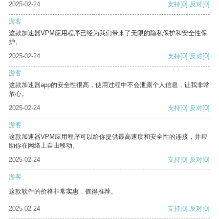
2025-02-24
支持
[0]
反对
[0]
游客
这款加速器VPM应用程序已经为我们带来了无限的隐私保护和安全性保
护。
2025-02-24
支持
[0]
反对
[0]
游客
这款加速器app的安全性很高，使用过程中不会泄露个人信息，让我非常
放心。
2025-02-24
支持
[0]
反对
[0]
游客
这款加速器VPM应用程序可以给你提供最高速度和安全性的连接，并帮
助你在网络上自由移动。
2025-02-24
支持
[0]
反对
[0]
游客
这款软件的价格非常实惠，值得推荐。
2025-02-24
支持
[0]
反对
[0]