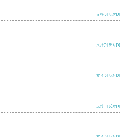
支持
[0]
反对
[0]
支持
[0]
反对
[0]
支持
[0]
反对
[0]
支持
[0]
反对
[0]
支持
[0]
反对
[0]