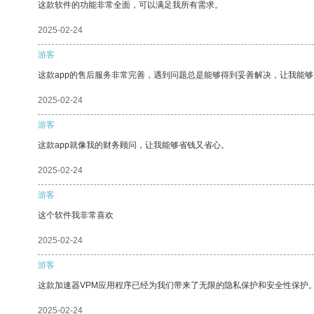
这款软件的功能非常全面，可以满足我所有需求。
2025-02-24
游客
这款app的售后服务非常完善，遇到问题总是能够得到妥善解决，让我能
2025-02-24
游客
这款app就像我的财务顾问，让我能够省钱又省心。
2025-02-24
游客
这个软件我非常喜欢
2025-02-24
游客
这款加速器VPM应用程序已经为我们带来了无限的隐私保护和安全性保护
2025-02-24