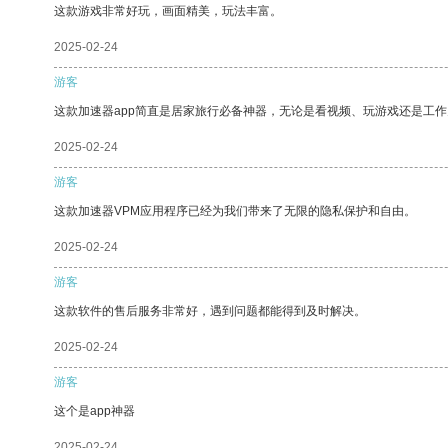
这款游戏非常好玩，画面精美，玩法丰富。
2025-02-24
游客
这款加速器app简直是居家旅行必备神器，无论是看视频、玩游戏还是工
2025-02-24
游客
这款加速器VPM应用程序已经为我们带来了无限的隐私保护和自由。
2025-02-24
游客
这款软件的售后服务非常好，遇到问题都能得到及时解决。
2025-02-24
游客
这个是app神器
2025-02-24