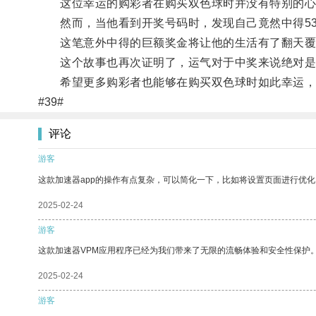
这位幸运的购彩者在购买双色球时并没有特别的心
然而，当他看到开奖号码时，发现自己竟然中得53
这笔意外中得的巨额奖金将让他的生活有了翻天覆
这个故事也再次证明了，运气对于中奖来说绝对是
希望更多购彩者也能够在购买双色球时如此幸运，
#39#
评论
游客
这款加速器app的操作有点复杂，可以简化一下，比如将设置页面进行优化
2025-02-24
游客
这款加速器VPM应用程序已经为我们带来了无限的流畅体验和安全性保护
2025-02-24
游客