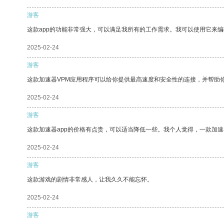
游客
这款app的功能非常强大，可以满足我所有的工作需求。我可以使用它来
2025-02-24
游客
这款加速器VPM应用程序可以给你提供最高速度和安全性的连接，并帮助
2025-02-24
游客
这款加速器app的价格有点贵，可以适当降低一些。我个人觉得，一款加速
2025-02-24
游客
这款游戏的剧情非常感人，让我久久不能忘怀。
2025-02-24
游客