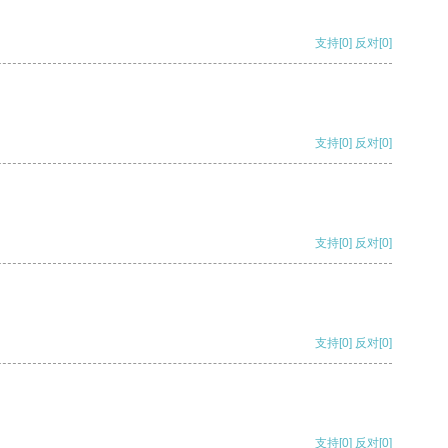
支持
[0]
反对
[0]
支持
[0]
反对
[0]
支持
[0]
反对
[0]
支持
[0]
反对
[0]
支持
[0]
反对
[0]