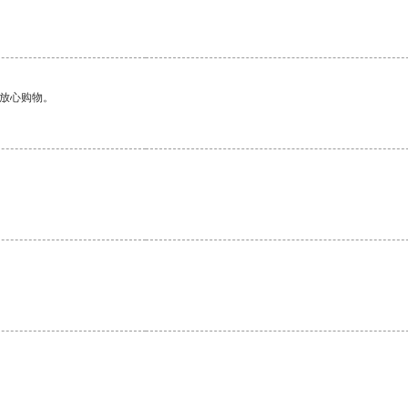
够放心购物。
。