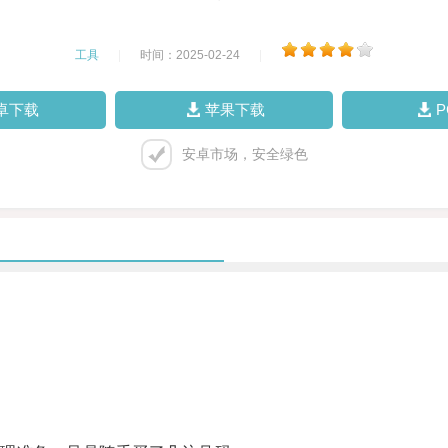
工具
|
时间：2025-02-24
|
卓下载
苹果下载
安卓市场，安全绿色