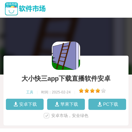
大小快三app下载直播软件安卓
工具
|
时间：2025-02-24
|
安卓下载
苹果下载
PC下载
安卓市场，安全绿色