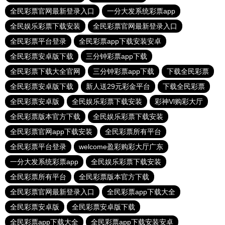
全民彩票官网最新登录入口
一分大发系统彩票app
全民娱乐彩票下载安装
全民彩票官网最新登录入口
全民彩票平台登录
全民彩票app下载安装安卓
全民彩票安卓版下载
三分钟彩票app下载
全民彩票下载大全官网
三分钟彩票app下载
下载全民彩票
全民彩票安卓版下载
新人送29元彩金平台
下载全民彩票
全民彩票安卓版
全民娱乐彩票下载安装
彩神Vl购彩大厅
全民彩票版本官方下载
全民娱乐彩票下载安装
全民彩票官网app下载安装
全民彩票所有平台
全民彩票平台登录
welcome盈彩购彩大厅广东
一分大发系统彩票app
全民娱乐彩票下载安装
全民彩票所有平台
全民彩票版本官方下载
全民彩票官网最新登录入口
全民彩票app下载大全
全民彩票安卓版
全民彩票安卓版下载
全民彩票app下载大全
全民彩票app下载安装安卓