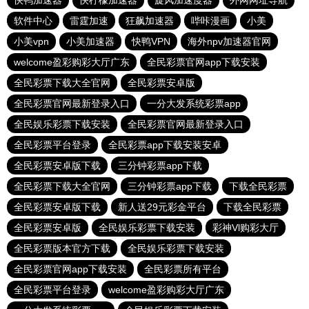
快鸭加速器
快柠檬加速器
旋风加速度器
外网网址导航
软件中心
雷霆加速
狂飙加速器
哔咔漫画
小美
小美vpn
小美加速器
快鸭VPN
海外npv加速器官网
welcome盈彩购彩大厅广东
全民彩票官网app下载安装
全民彩票下载大全官网
全民彩票安卓版
全民彩票官网最新登录入口
一分大发系统彩票app
全民娱乐彩票下载安装
全民彩票官网最新登录入口
全民彩票平台登录
全民彩票app下载安装安卓
全民彩票安卓版下载
三分钟彩票app下载
全民彩票下载大全官网
三分钟彩票app下载
下载全民彩票
全民彩票安卓版下载
新人送29元彩金平台
下载全民彩票
全民彩票安卓版
全民娱乐彩票下载安装
彩神Vl购彩大厅
全民彩票版本官方下载
全民娱乐彩票下载安装
全民彩票官网app下载安装
全民彩票所有平台
全民彩票平台登录
welcome盈彩购彩大厅广东