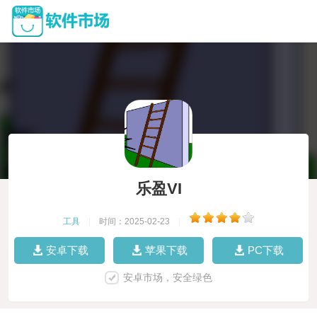
乐盈VI
工具
|
时间：2025-02-23
|
安卓下载
苹果下载
PC下载
安卓市场，安全绿色