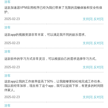
游客
这款加速器VPM应用程序已经为我们带来了无限的流畅体验和安全性保
护。
2025-02-23
支持
[0]
反对
[0]
游客
这款app的视频资源非常丰富，可以满足我不同的娱乐需求。
2025-02-23
支持
[0]
反对
[0]
游客
这款软件的学习方式非常灵活，可以根据自己的需求选择学习方式。
2025-02-23
支持
[0]
反对
[0]
游客
这款app让我的工作效率提高了50%，让我能够更轻松地完成工作任务。
我以前经常加班，现在有了这个app，我可以提前下班，有更多的时间陪
伴家人。
2025-02-23
支持
[0]
反对
[0]
游客