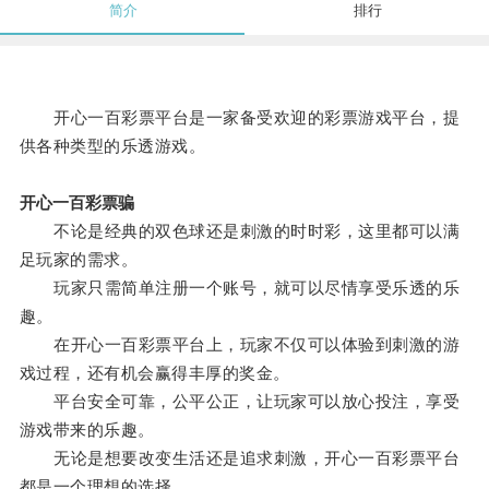
简介
排行
开心一百彩票平台是一家备受欢迎的彩票游戏平台，提
供各种类型的乐透游戏。
开心一百彩票骗
不论是经典的双色球还是刺激的时时彩，这里都可以满
足玩家的需求。
玩家只需简单注册一个账号，就可以尽情享受乐透的乐
趣。
在开心一百彩票平台上，玩家不仅可以体验到刺激的游
戏过程，还有机会赢得丰厚的奖金。
平台安全可靠，公平公正，让玩家可以放心投注，享受
游戏带来的乐趣。
无论是想要改变生活还是追求刺激，开心一百彩票平台
都是一个理想的选择。