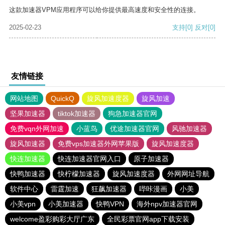
这款加速器VPM应用程序可以给你提供最高速度和安全性的连接。
2025-02-23
支持
[0]
反对
[0]
友情链接
网站地图
QuickQ
旋风加速度器
旋风加速
坚果加速器
tiktok加速器
狗急加速器官网
免费vqn外网加速
小蓝鸟
优途加速器官网
风驰加速器
旋风加速器
免费vps加速器外网苹果版
旋风加速度器
快连加速器
快连加速器官网入口
原子加速器
快鸭加速器
快柠檬加速器
旋风加速度器
外网网址导航
软件中心
雷霆加速
狂飙加速器
哔咔漫画
小美
小美vpn
小美加速器
快鸭VPN
海外npv加速器官网
welcome盈彩购彩大厅广东
全民彩票官网app下载安装