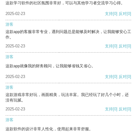
这款学习软件的社区氛围非常好，可以与其他学习者交流学习心得。
2025-02-23
支持
[0]
反对
[0]
游客
这款app的客服非常专业，遇到问题总是能够及时解决，让我能够安心工
作。
2025-02-23
支持
[0]
反对
[0]
游客
这款app就像我的财务顾问，让我能够省钱又省心。
2025-02-23
支持
[0]
反对
[0]
游客
这款游戏非常好玩，画面精美，玩法丰富。我已经玩了好几个小时，还
没有玩腻。
2025-02-23
支持
[0]
反对
[0]
游客
这款软件的设计非常人性化，使用起来非常舒服。