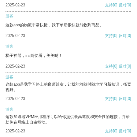
2025-02-23
支持
[0]
反对
[0]
游客
这款app的物流非常快捷，我下单后很快就能收到商品。
2025-02-23
支持
[0]
反对
[0]
游客
梯子神器，ins随便看，美美哒！
2025-02-23
支持
[0]
反对
[0]
游客
这款app是我学习路上的良师益友，让我能够随时随地学习新知识，拓宽
视野。
2025-02-23
支持
[0]
反对
[0]
游客
这款加速器VPM应用程序可以给你提供最高速度和安全性的连接，并帮
助你在网络上自由移动。
2025-02-23
支持
[0]
反对
[0]