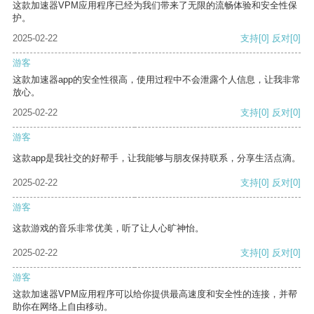
这款加速器VPM应用程序已经为我们带来了无限的流畅体验和安全性保
护。
2025-02-22
支持
[0]
反对
[0]
游客
这款加速器app的安全性很高，使用过程中不会泄露个人信息，让我非常
放心。
2025-02-22
支持
[0]
反对
[0]
游客
这款app是我社交的好帮手，让我能够与朋友保持联系，分享生活点滴。
2025-02-22
支持
[0]
反对
[0]
游客
这款游戏的音乐非常优美，听了让人心旷神怡。
2025-02-22
支持
[0]
反对
[0]
游客
这款加速器VPM应用程序可以给你提供最高速度和安全性的连接，并帮
助你在网络上自由移动。