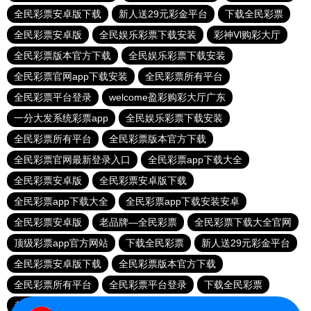
全民彩票安卓版下载
新人送29元彩金平台
下载全民彩票
全民彩票安卓版
全民娱乐彩票下载安装
彩神Vl购彩大厅
全民彩票版本官方下载
全民娱乐彩票下载安装
全民彩票官网app下载安装
全民彩票所有平台
全民彩票平台登录
welcome盈彩购彩大厅广东
一分大发系统彩票app
全民娱乐彩票下载安装
全民彩票所有平台
全民彩票版本官方下载
全民彩票官网最新登录入口
全民彩票app下载大全
全民彩票安卓版
全民彩票安卓版下载
全民彩票app下载大全
全民彩票app下载安装安卓
全民彩票安卓版
老品牌—全民彩票
全民彩票下载大全官网
顶级彩票app官方网站
下载全民彩票
新人送29元彩金平台
全民彩票安卓版下载
全民彩票版本官方下载
全民彩票所有平台
全民彩票平台登录
下载全民彩票
老品牌—全民彩票