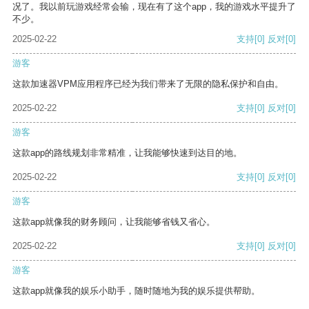
况了。我以前玩游戏经常会输，现在有了这个app，我的游戏水平提升了
不少。
2025-02-22
支持
[0]
反对
[0]
游客
这款加速器VPM应用程序已经为我们带来了无限的隐私保护和自由。
2025-02-22
支持
[0]
反对
[0]
游客
这款app的路线规划非常精准，让我能够快速到达目的地。
2025-02-22
支持
[0]
反对
[0]
游客
这款app就像我的财务顾问，让我能够省钱又省心。
2025-02-22
支持
[0]
反对
[0]
游客
这款app就像我的娱乐小助手，随时随地为我的娱乐提供帮助。