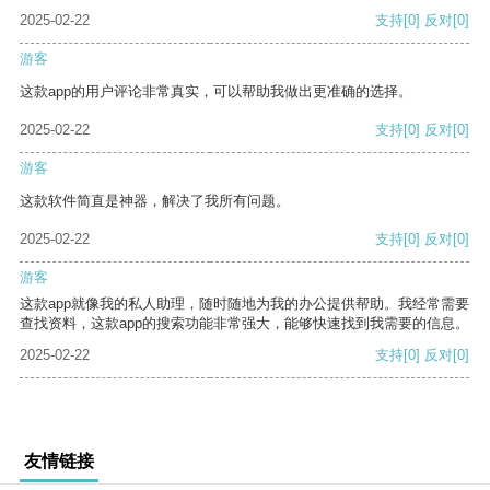
2025-02-22
支持
[0]
反对
[0]
游客
这款app的用户评论非常真实，可以帮助我做出更准确的选择。
2025-02-22
支持
[0]
反对
[0]
游客
这款软件简直是神器，解决了我所有问题。
2025-02-22
支持
[0]
反对
[0]
游客
这款app就像我的私人助理，随时随地为我的办公提供帮助。我经常需要
查找资料，这款app的搜索功能非常强大，能够快速找到我需要的信息。
2025-02-22
支持
[0]
反对
[0]
友情链接