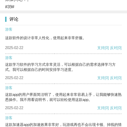
#39#
评论
游客
这款软件的设计非常人性化，使用起来非常舒服。
2025-02-22
支持
[0]
反对
[0]
游客
这款学习软件的学习方式非常灵活，可以根据自己的需求选择学习方
式。我可以根据自己的时间安排学习进度。
2025-02-22
支持
[0]
反对
[0]
游客
这款app的用户界面简洁明了，使用起来非常容易上手，让我能够快速熟
悉操作。我不用看说明书，就可以轻松使用这款app。
2025-02-22
支持
[0]
反对
[0]
游客
这款加速器app的加速效果非常好，玩游戏再也不会出现卡顿、掉线的情