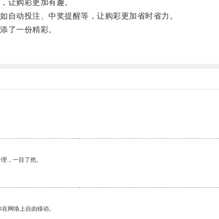
，让购彩更加有趣。
如自动投注、中奖提醒等，让购彩更加省时省力。
添了一份精彩。
合理，一目了然。
你在网络上自由移动。