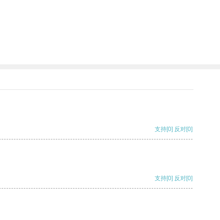
支持
[0]
反对
[0]
支持
[0]
反对
[0]