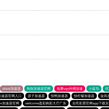
tiktok加速器
狗急加速器官网
免费vqn外网加速
小蓝鸟
优
加速器官网入口
原子加速器
快鸭加速器
快柠檬加速器
旋风
pv加速器官网
welcome盈彩购彩大厅广东
全民彩票官网app下载