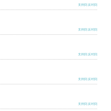
支持
[0]
反对
[0]
支持
[0]
反对
[0]
支持
[0]
反对
[0]
支持
[0]
反对
[0]
支持
[0]
反对
[0]