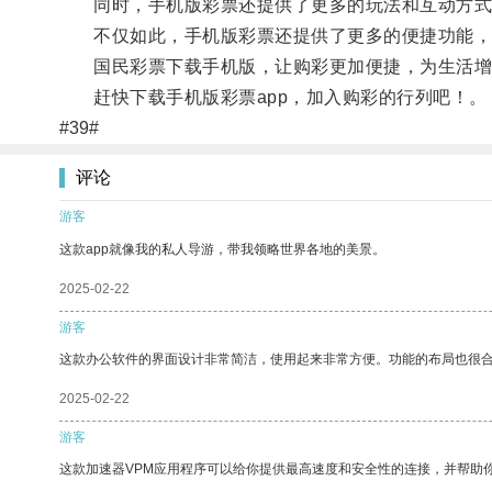
同时，手机版彩票还提供了更多的玩法和互动方式
不仅如此，手机版彩票还提供了更多的便捷功能，
国民彩票下载手机版，让购彩更加便捷，为生活增
赶快下载手机版彩票app，加入购彩的行列吧！。
#39#
评论
游客
这款app就像我的私人导游，带我领略世界各地的美景。
2025-02-22
游客
这款办公软件的界面设计非常简洁，使用起来非常方便。功能的布局也很
2025-02-22
游客
这款加速器VPM应用程序可以给你提供最高速度和安全性的连接，并帮助