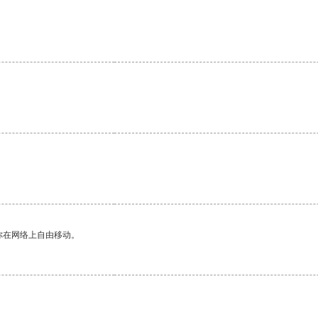
你在网络上自由移动。