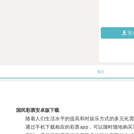
安
简介
国民彩票安卓版下载
随着人们生活水平的提高和对娱乐方式的多元化需
通过手机下载相应的彩票app，可以随时随地购买