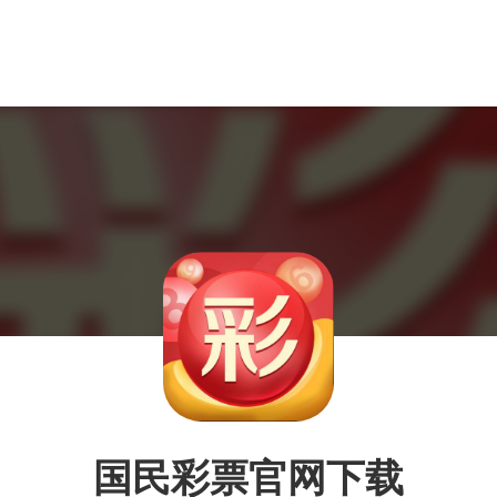
国民彩票官网下载