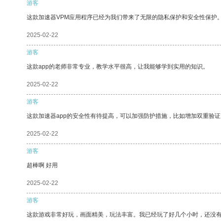
游客
这款加速器VPM应用程序已经为我们带来了无限的隐私保护和安全性保护
2025-02-22
游客
这款app的老师非常专业，教学水平很高，让我能够学到实用的知识。
2025-02-22
游客
这款加速器app的安全性有待提高，可以加强防护措施，比如增加双重验证
2025-02-22
游客
超棒啊 好用
2025-02-22
游客
这款游戏非常好玩，画面精美，玩法丰富。我已经玩了好几个小时，还没