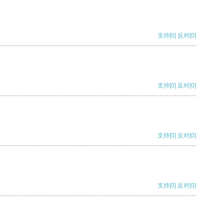
支持
[0]
反对
[0]
支持
[0]
反对
[0]
支持
[0]
反对
[0]
支持
[0]
反对
[0]