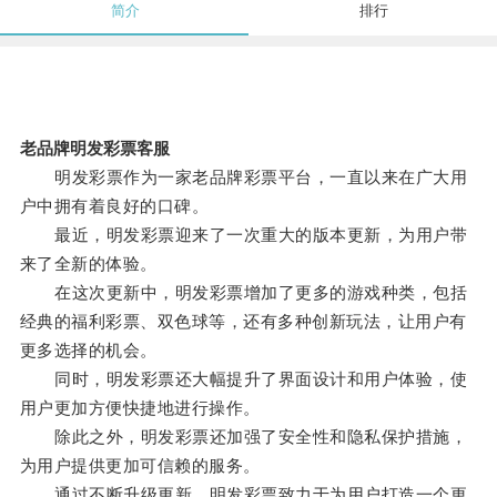
简介
排行
老品牌明发彩票客服
明发彩票作为一家老品牌彩票平台，一直以来在广大用
户中拥有着良好的口碑。
最近，明发彩票迎来了一次重大的版本更新，为用户带
来了全新的体验。
在这次更新中，明发彩票增加了更多的游戏种类，包括
经典的福利彩票、双色球等，还有多种创新玩法，让用户有
更多选择的机会。
同时，明发彩票还大幅提升了界面设计和用户体验，使
用户更加方便快捷地进行操作。
除此之外，明发彩票还加强了安全性和隐私保护措施，
为用户提供更加可信赖的服务。
通过不断升级更新，明发彩票致力于为用户打造一个更