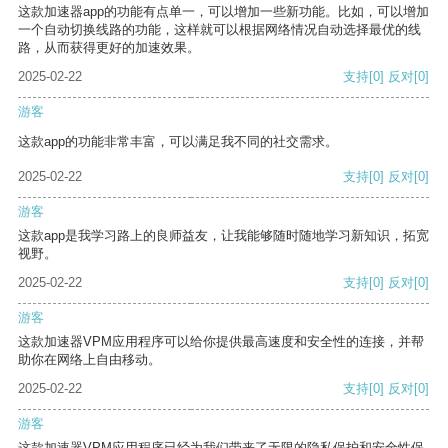
这款加速器app的功能有点单一，可以增加一些新功能。比如，可以增加
一个自动切换线路的功能，这样就可以根据网络情况自动选择最优的线
路，从而获得更好的加速效果。
2025-02-22
支持
[0]
反对
[0]
游客
这款app的功能非常丰富，可以满足我不同的社交需求。
2025-02-22
支持
[0]
反对
[0]
游客
这款app是我学习路上的良师益友，让我能够随时随地学习新知识，拓宽
视野。
2025-02-22
支持
[0]
反对
[0]
游客
这款加速器VPM应用程序可以给你提供最高速度和安全性的连接，并帮
助你在网络上自由移动。
2025-02-22
支持
[0]
反对
[0]
游客
这款加速器VPM应用程序已经为我们带来了无限的隐私保护和安全性保