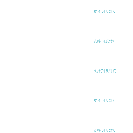
支持
[0]
反对
[0]
支持
[0]
反对
[0]
支持
[0]
反对
[0]
支持
[0]
反对
[0]
支持
[0]
反对
[0]