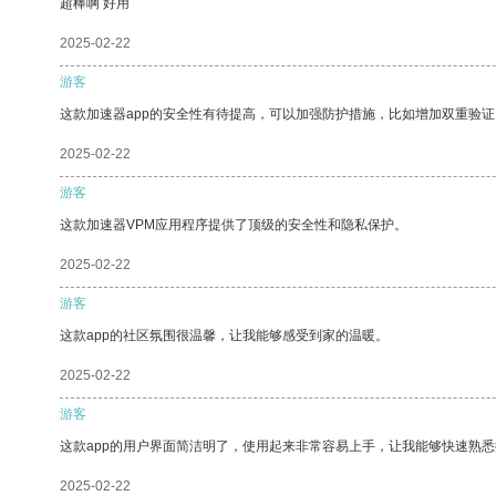
超棒啊 好用
2025-02-22
游客
这款加速器app的安全性有待提高，可以加强防护措施，比如增加双重验证
2025-02-22
游客
这款加速器VPM应用程序提供了顶级的安全性和隐私保护。
2025-02-22
游客
这款app的社区氛围很温馨，让我能够感受到家的温暖。
2025-02-22
游客
这款app的用户界面简洁明了，使用起来非常容易上手，让我能够快速熟
2025-02-22