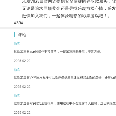
乐发vll彩票官网还提供安全便捷的存取款服务，
无论是追求巨额奖金还是寻找乐趣放松心情，乐发v
赶快加入我们，一起体验精彩的彩票游戏吧！。
#39#
评论
游客
这款加速器app的操作非常简单，一键加速就能开启，非常方便。
2025-02-22
游客
这款加速器VPM应用程序可以给你提供最高速度和安全性的连接，并帮助
2025-02-22
游客
这款加速器app的安全性很高，使用过程中不会泄露个人信息，这让我很
2025-02-22