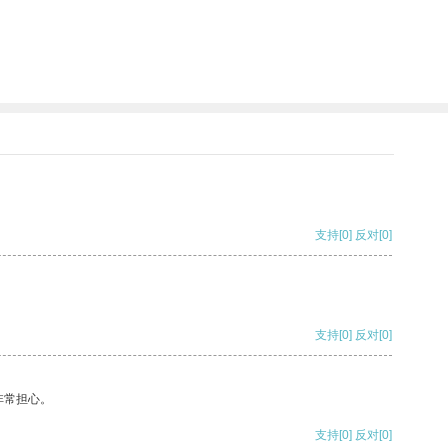
支持
[0]
反对
[0]
支持
[0]
反对
[0]
非常担心。
支持
[0]
反对
[0]