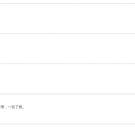
合理，一目了然。