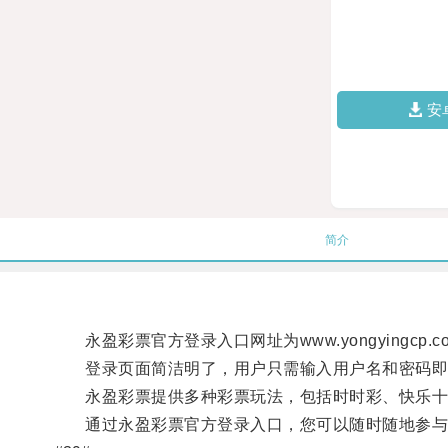
安
简介
永盈彩票官方登录入口网址为www.yongyingcp
登录页面简洁明了，用户只需输入用户名和密码即
永盈彩票提供多种彩票玩法，包括时时彩、快乐十分
通过永盈彩票官方登录入口，您可以随时随地参与