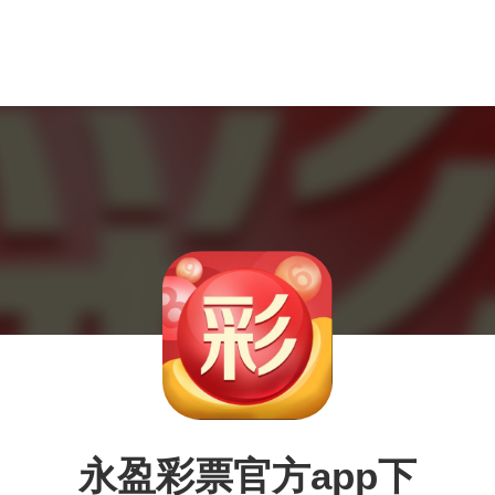
永盈彩票官方app下