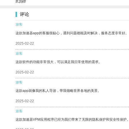
#39#
评论
游客
这款加速器app的客服很贴心，遇到问题都能及时解决，服务态度非常好。
2025-02-22
游客
这款软件的功能非常强大，可以满足我日常使用的需求。
2025-02-22
游客
这款app就像我的私人导游，带我领略世界各地的美景。
2025-02-22
游客
这款加速器VPM应用程序已经为我们带来了无限的隐私保护和安全性保护