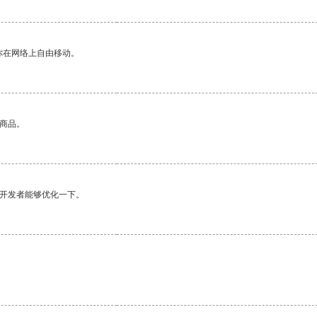
你在网络上自由移动。
的商品。
望开发者能够优化一下。