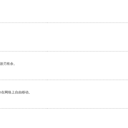
中游刃有余。
你在网络上自由移动。