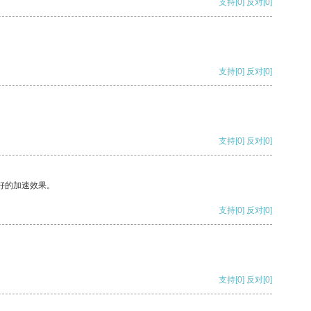
支持
[0]
反对
[0]
支持
[0]
反对
[0]
支持
[0]
反对
[0]
好的加速效果。
支持
[0]
反对
[0]
支持
[0]
反对
[0]