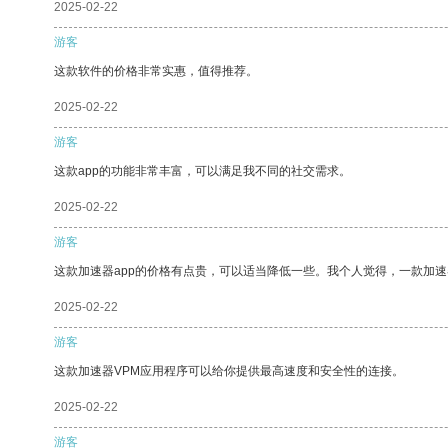
2025-02-22
游客
这款软件的价格非常实惠，值得推荐。
2025-02-22
游客
这款app的功能非常丰富，可以满足我不同的社交需求。
2025-02-22
游客
这款加速器app的价格有点贵，可以适当降低一些。我个人觉得，一款加速
2025-02-22
游客
这款加速器VPM应用程序可以给你提供最高速度和安全性的连接。
2025-02-22
游客