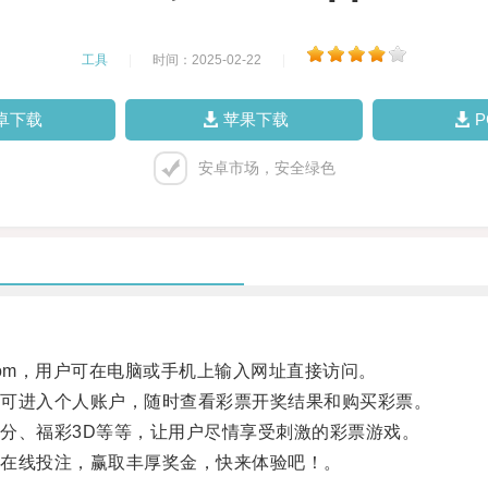
工具
|
时间：2025-02-22
|
卓下载
苹果下载
安卓市场，安全绿色
.com，用户可在电脑或手机上输入网址直接访问。
可进入个人账户，随时查看彩票开奖结果和购买彩票。
、福彩3D等等，让用户尽情享受刺激的彩票游戏。
在线投注，赢取丰厚奖金，快来体验吧！。