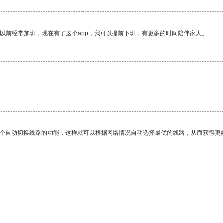
我以前经常加班，现在有了这个app，我可以提前下班，有更多的时间陪伴家人。
一个自动切换线路的功能，这样就可以根据网络情况自动选择最优的线路，从而获得更