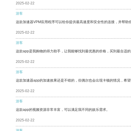
2025-02-22
游客
这款加速器VPM应用程序可以给你提供最高速度和安全性的连接，并帮助
2025-02-22
游客
这款app是我购物的得力助手，让我能够找到最优惠的价格，买到最合适
2025-02-22
游客
这款加速器app的加速效果还是不错的，但偶尔也会出现卡顿的情况，希
2025-02-22
游客
这款app的视频资源非常丰富，可以满足我不同的娱乐需求。
2025-02-22
游客